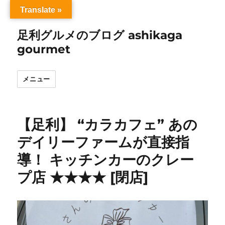
Translate »
足利グルメのブログ ashikaga
gourmet
メニュー
【足利】 “カラカフェ” あの
デイリーファームが直接指
導！ キッチンカーのクレー
プ店 ★★★★ [閉店]