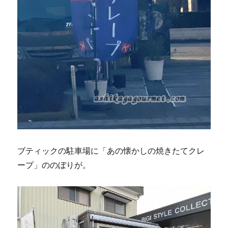
ブティックの駐車場に「あの懐かしの焼きたてクレ
ープ」ののぼりが。