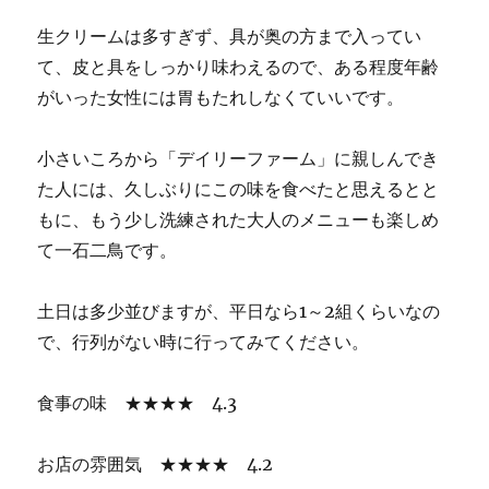
生クリームは多すぎず、具が奥の方まで入ってい
て、皮と具をしっかり味わえるので、ある程度年齢
がいった女性には胃もたれしなくていいです。
小さいころから「デイリーファーム」に親しんでき
た人には、久しぶりにこの味を食べたと思えるとと
もに、もう少し洗練された大人のメニューも楽しめ
て一石二鳥です。
土日は多少並びますが、平日なら1～2組くらいなの
で、行列がない時に行ってみてください。
食事の味 ★★★★ 4.3
お店の雰囲気 ★★★★ 4.2