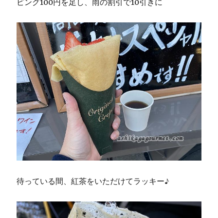
ピング100円を足し、雨の割引で10引きに
待っている間、紅茶をいただけてラッキー♪