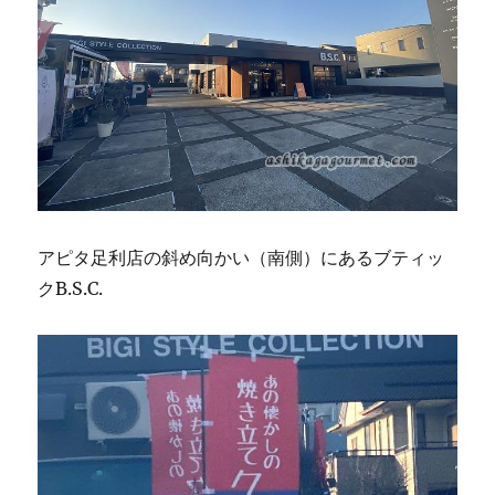
アピタ足利店の斜め向かい（南側）にあるブティッ
クB.S.C.