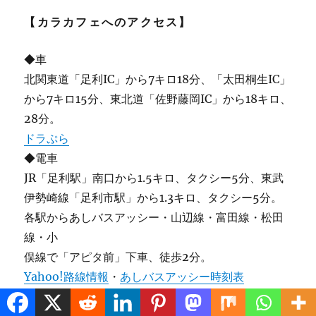
【カラカフェへのアクセス】
◆車
北関東道「足利IC」から7キロ18分、「太田桐生IC」
から7キロ15分、東北道「佐野藤岡IC」から18キロ、
28分。
ドラぷら
◆電車
JR「足利駅」南口から1.5キロ、タクシー5分、東武
伊勢崎線「足利市駅」から1.3キロ、タクシー5分。
各駅からあしバスアッシー・山辺線・富田線・松田
線・小
俣線で「アピタ前」下車、徒歩2分。
Yahoo!路線情報
・
あしバスアッシー時刻表