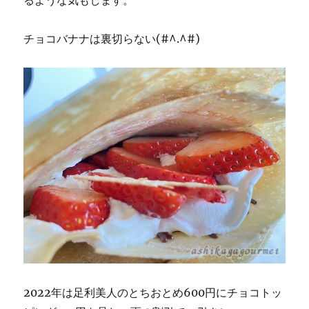
チョコバナナは裏切らない(#^.^#)
2022年は足利美人のとちおとめ600円にチョコトッ