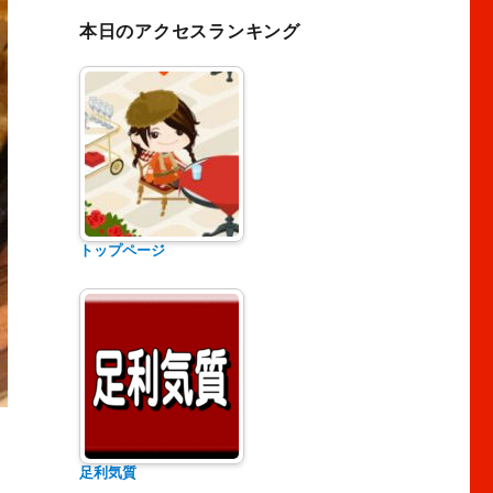
本日のアクセスランキング
トップページ
足利気質