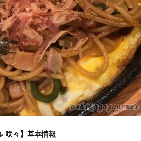
ル 咲々】基本情報