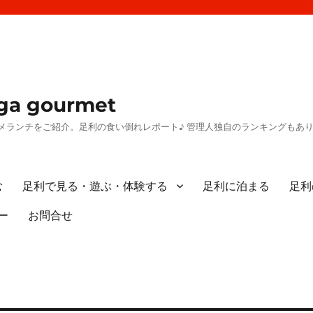
a gourmet
メランチをご紹介。足利の食い倒れレポート♪ 管理人独自のランキングもあ
む
足利で見る・遊ぶ・体験する
足利に泊まる
足利
ー
お問合せ