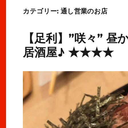
カテゴリー:
通し営業のお店
【足利】”咲々” 
居酒屋♪ ★★★★