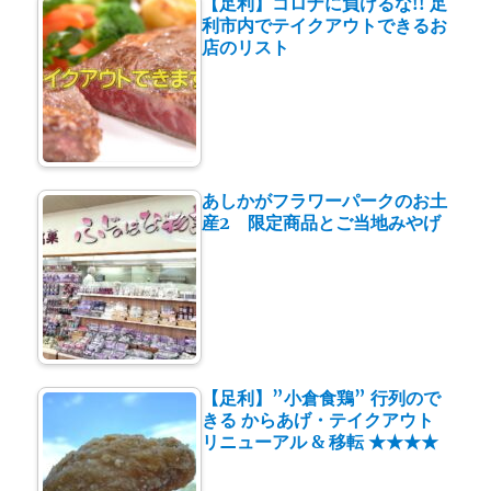
【足利】コロナに負けるな!! 足
利市内でテイクアウトできるお
店のリスト
あしかがフラワーパークのお土
産2 限定商品とご当地みやげ
【足利】”小倉食鶏” 行列ので
きる からあげ・テイクアウト
リニューアル & 移転 ★★★★