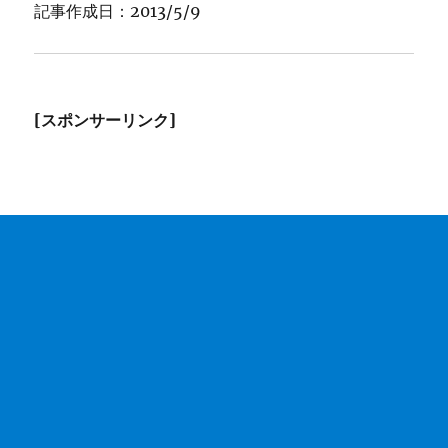
記事作成日：2013/5/9
[スポンサーリンク]