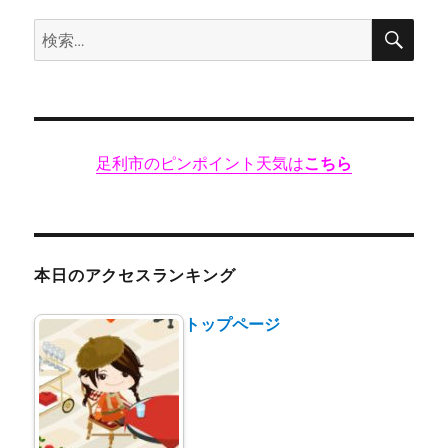
検
検
索
索:
足利市のピンポイント天気は
こちら
本日のアクセスランキング
トップページ