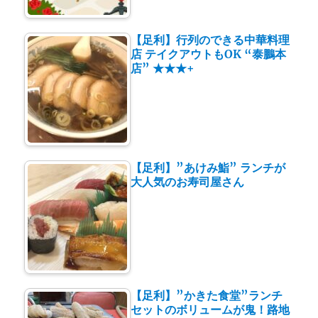
【足利】行列のできる中華料理
店 テイクアウトもOK “泰鵬本
店” ★★★+
【足利】”あけみ鮨” ランチが
大人気のお寿司屋さん
【足利】”かきた食堂”ランチ
セットのボリュームが鬼！路地