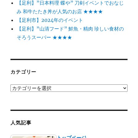
【足利】”日本料理 蝶や” 刀剣イベントでおなじ
み 和牛たたき丼が人気のお店 ★★★★
【足利市】2024年のイベント
【足利】”山清フード” 鮮魚・精肉 珍しい食材の
そろうスーパー ★★★★
カテゴリー
カ
テ
ゴ
リ
ー
人気記事
トップページ