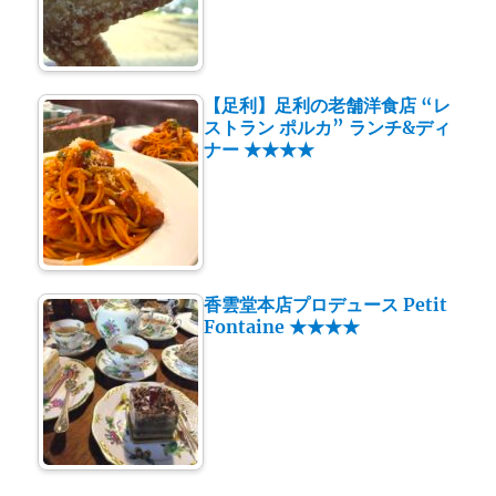
【足利】足利の老舗洋食店 “レ
ストラン ポルカ” ランチ&ディ
ナー ★★★★
香雲堂本店プロデュース Petit
Fontaine ★★★★