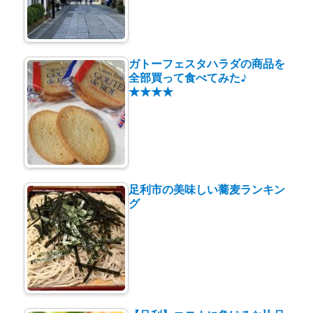
ガトーフェスタハラダの商品を
全部買って食べてみた♪
★★★★
足利市の美味しい蕎麦ランキン
グ