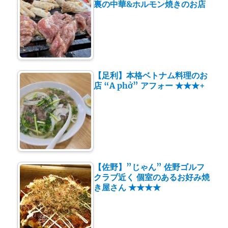
裏の中華&ホルモン焼きのお店
【足利】本格ベトナム料理のお
店 “A phở” アフォー ★★★+
【佐野】”じゃん” 佐野ゴルフ
クラブ近く 個室のあるお好み焼
き屋さん ★★★★