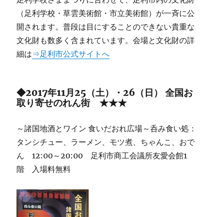
（足利学校・草雲美術館・市立美術館）が一斉に公
開されます。普段は目にすることのできない貴重な
文化財も数多く含まれています。会場と文化財の詳
細は
⇒足利市公式サイトへ
◆2017年11月25（土）・26（日） 全国お
取り寄せのれん街 ★★★
～諸国地酒とワイン 食いだおれ広場～呑み食い処：
タンシチュー、ラーメン、モツ煮、ちゃんこ、おで
ん 12:00～20:00 足利市商工会議所友愛会館1
階 入場料無料