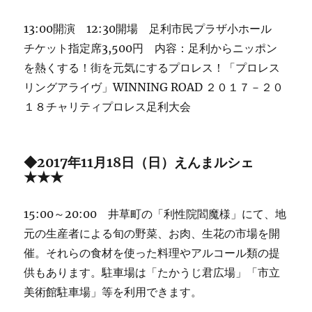
13:00開演 12:30開場 足利市民プラザ小ホール
チケット指定席3,500円 内容：足利からニッポン
を熱くする！街を元気にするプロレス！「プロレス
リングアライヴ」WINNING ROAD ２０１７－２０
１８チャリティプロレス足利大会
◆2017年11月18日（日）えんまルシェ
★★★
15:00～20:00 井草町の「利性院閻魔様」にて、地
元の生産者による旬の野菜、お肉、生花の市場を開
催。それらの食材を使った料理やアルコール類の提
供もあります。駐車場は「たかうじ君広場」「市立
美術館駐車場」等を利用できます。