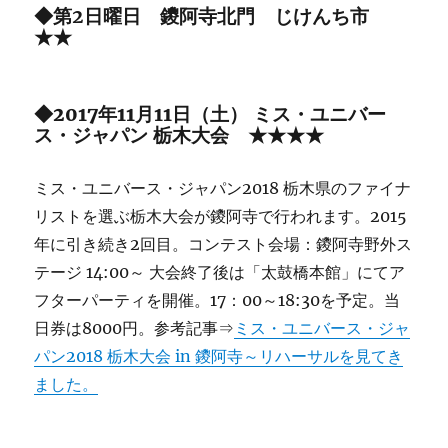
◆第2日曜日 鑁阿寺北門 じけんち市
★★
◆2017年11月11日（土） ミス・ユニバー
ス・ジャパン 栃木大会 ★★★★
ミス・ユニバース・ジャパン2018 栃木県のファイナ
リストを選ぶ栃木大会が鑁阿寺で行われます。2015
年に引き続き2回目。コンテスト会場：鑁阿寺野外ス
テージ 14:00～ 大会終了後は「太鼓橋本館」にてア
フターパーティを開催。17：00～18:30を予定。当
日券は8000円。参考記事⇒
ミス・ユニバース・ジャ
パン2018 栃木大会 in 鑁阿寺～リハーサルを見てき
ました。