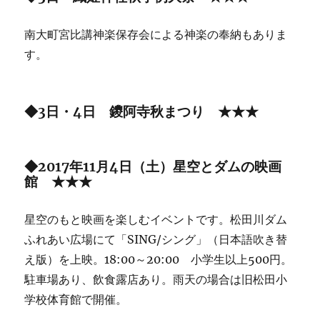
南大町宮比講神楽保存会による神楽の奉納もありま
す。
◆3日・4日 鑁阿寺秋まつり ★★★
◆2017年11月4日（土）星空とダムの映画
館 ★★★
星空のもと映画を楽しむイベントです。松田川ダム
ふれあい広場にて「SING/シング」（日本語吹き替
え版）を上映。18:00～20:00 小学生以上500円。
駐車場あり、飲食露店あり。雨天の場合は旧松田小
学校体育館で開催。