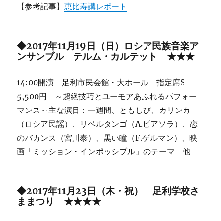
【参考記事】
恵比寿講レポート
◆2017年11月19日（日）ロシア民族音楽ア
ンサンブル テルム・カルテット ★★★
14:00開演 足利市民会館・大ホール 指定席S
5,500円 ～超絶技巧とユーモアあふれるパフォー
マンス～主な演目：一週間、ともしび、カリンカ
（ロシア民謡）、リベルタンゴ（A.ピアソラ）、恋
のバカンス（宮川泰）、黒い瞳（F.ゲルマン）、映
画「ミッション・インポッシブル」のテーマ 他
◆2017年11月23日（木・祝） 足利学校さ
ままつり ★★★★