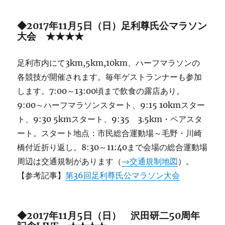
◆2017年11月5日（日）足利尊氏公マラソン
大会 ★★★★
足利市内にて3km,5km,10km、ハーフマラソンの
各競技が開催されます。毎年ゲストランナーも参加
します。7:00～13:00頃まで飲食の露店あり。
9:00～ハーフマラソンスタート、9:15 10kmスター
ト、9:30 5kmスタート、9:35 3.5km・ペアスタ
ート。スタート地点：市民総合運動場～毛野・川崎
橋付近折り返し。8:30～11:40まで会場の総合運動場
周辺は交通規制があります（
→交通規制地図
）。
【参考記事】
第36回足利尊氏公マラソン大会
◆2017年11月5日（日） 沢田研二50周年