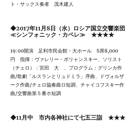
ト・サックス奏者 茂木建人
◆2017年11月8日（水）ロシア国立交響楽団
≪シンフォニック・カペレ≫ ★★★★
19:00開演 足利市民会館・大ホール S席8,000
円 指揮：ヴァレリー・ポリャンスキー、ソリスト
（チェロ）：宮田 大 、プログラム：グリンカ作
曲/歌劇「ルスランとリュドミラ」序曲、ドヴォルザ
ーク作曲/チェロ協奏曲ロ短調、チャイコフスキー作
曲/交響曲第５番ホ短調
◆11月中 市内各神社にて七五三詣 ★★★