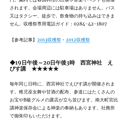
されます。会場周辺には駐車場はありません。バス
又はタクシー、徒歩で。飲食物の持ち込みはできま
せん。収穫祭専用電話ガイド：0284-42-1807
【参考記事】
2013収穫祭
・
2012収穫祭
◆19日午後～20日午後3時 西宮神社 え
びす講 ★★★★★
毎年同じ日時に、西宮神社でえびす講が開催されま
す。稚児巫女舞や甘酒の配布、参道にはたくさんの
お宝やB級グルメの露店が立ち並びます。南大町宮比
講神楽保存会による神楽の奉納もあります。社務所
で御朱印もいただけます。