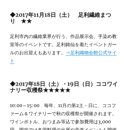
◆2017年11月18日（土） 足利繊維まつ
り ★★
足利市内の繊維業界が行う、作品展示会、手染め教
室等のイベントです。足利銘仙を着たイベントガー
ルのお出迎えもあります。
⇒足利織物会館公式サイ
ト
◆2017年18日（土）・19日（日）ココワイ
ナリー
収穫祭★★★★★
10:00～15:00 毎年、11月の第2土・日に、ココフ
ァーム＆ワイナリーで秋の収穫祭が開催されます。
ワインボトル、おつまみ等込で参加費用は3,000
円。園内では各国料理の出展や音楽イベントも開催