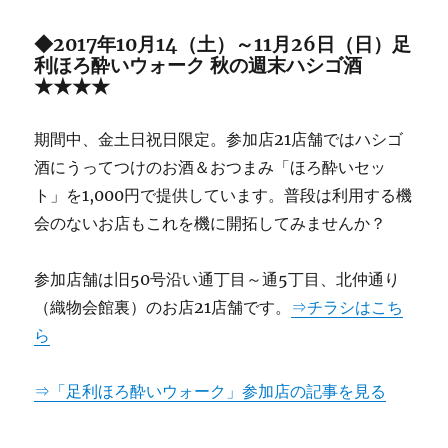
◆2017年10月14（土）～11月26日（日）足
利ほろ酔いウォーク 秋の週末ハシゴ酒
★★★★
期間中、金土日祝日限定。参加店21店舗ではハシゴ
酒にうってつけのお酒＆おつまみ「ほろ酔いセッ
ト」を1,000円で提供しています。普段は利用する機
会のないお店もこれを機に開拓してみませんか？
参加店舗は旧50号沿い通丁目～通5丁目、北仲通り
（織物会館裏）のお店21店舗です。
⇒チラシはこち
ら
⇒「足利ほろ酔いウォーク」参加店の記事を見る