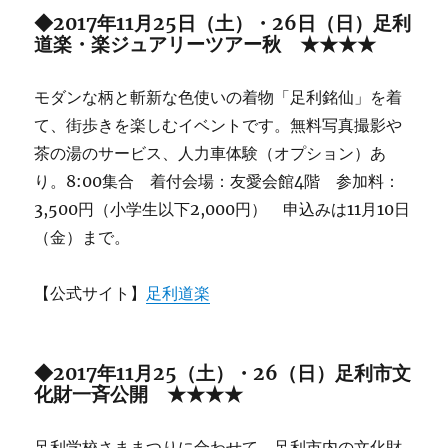
◆2017年11月25日（土）・26日（日）足利
道楽・楽ジュアリーツアー秋 ★★★★
モダンな柄と斬新な色使いの着物「足利銘仙」を着
て、街歩きを楽しむイベントです。無料写真撮影や
茶の湯のサービス、人力車体験（オプション）あ
り。8:00集合 着付会場：友愛会館4階 参加料：
3,500円（小学生以下2,000円） 申込みは11月10日
（金）まで。
【公式サイト】
足利道楽
◆2017年11月25（土）・26（日）足利市文
化財一斉公開 ★★★★
足利学校さままつりに合わせて、足利市内の文化財