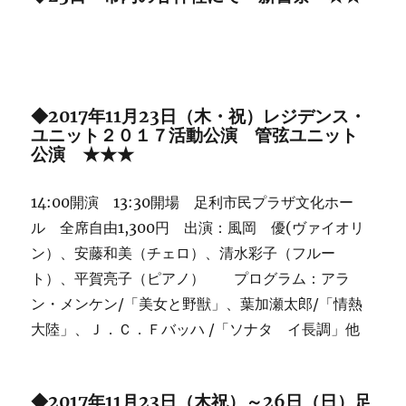
◆2017年11月23日（木・祝）レジデンス・
ユニット２０１７活動公演 管弦ユニット
公演 ★★★
14:00開演 13:30開場 足利市民プラザ文化ホー
ル 全席自由1,300円 出演：風岡 優(ヴァイオリ
ン）、安藤和美（チェロ）、清水彩子（フルー
ト）、平賀亮子（ピアノ） プログラム：アラ
ン・メンケン/「美女と野獣」、葉加瀬太郎/「情熱
大陸」、Ｊ．Ｃ．Ｆバッハ /「ソナタ イ長調」他
◆2017年11月23日（木祝）～26日（日）足