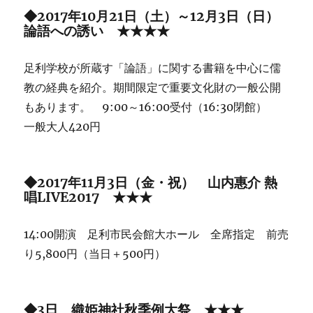
◆2017年10月21日（土）～12月3日（日）
論語への誘い ★★★★
足利学校が所蔵す「論語」に関する書籍を中心に儒
教の経典を紹介。期間限定で重要文化財の一般公開
もあります。 9:00～16:00受付（16:30閉館）
一般大人420円
◆2017年11月3日（金・祝） 山内惠介 熱
唱LIVE2017 ★★★
14:00開演 足利市民会館大ホール 全席指定 前売
り5,800円（当日＋500円）
◆3日 織姫神社秋季例大祭 ★★★