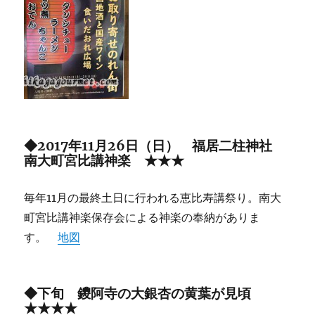
◆2017年11月26日（日） 福居二柱神社
南大町宮比講神楽 ★★★
毎年11月の最終土日に行われる恵比寿講祭り。南大
町宮比講神楽保存会による神楽の奉納がありま
す。
地図
◆下旬 鑁阿寺の大銀杏の黄葉が見頃
★★★★