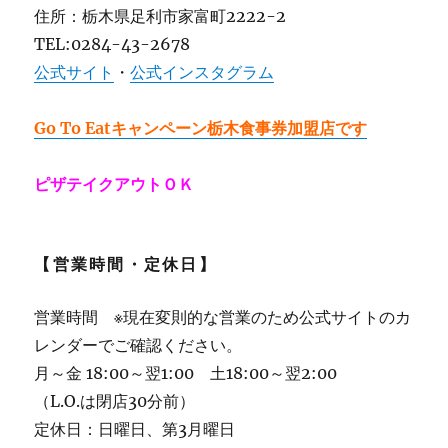
住所：栃木県足利市家富町2222-2
TEL:0284-43-2678
公式サイト
・
公式インスタグラム
Go To Eatキャンペーン栃木食事券加盟店です
ピザテイクアウトＯＫ
【営業時間・定休日】
営業時間 ※現在変則的な営業のため公式サイトのカ
レンダーでご確認ください。
月～金 18:00～翌1:00 土18:00～翌2:00
（L.O.は閉店30分前）
定休日：日曜日、第3月曜日