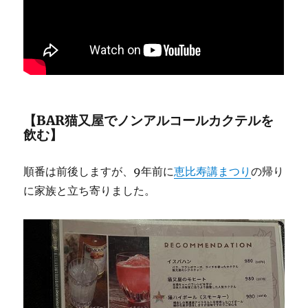
【BAR猫又屋でノンアルコールカクテルを
飲む】
順番は前後しますが、9年前に
恵比寿講まつり
の帰り
に家族と立ち寄りました。