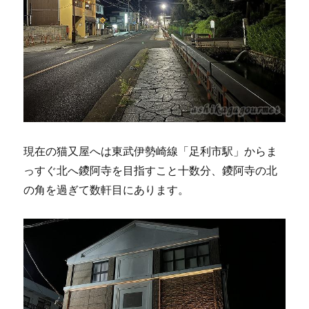
現在の猫又屋へは東武伊勢崎線「足利市駅」からま
っすぐ北へ鑁阿寺を目指すこと十数分、鑁阿寺の北
の角を過ぎて数軒目にあります。