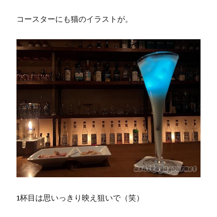
コースターにも猫のイラストが。
1杯目は思いっきり映え狙いで（笑）