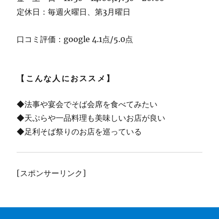
定休日：毎週火曜日、第3月曜日
口コミ評価：google 4.1点/5.0点
【こんな人におススメ】
◆法事や宴会でそば会席を食べてみたい
◆天ぷらや一品料理も美味しいお店が良い
◆足利そば祭りのお店を巡っている
[スポンサーリンク]