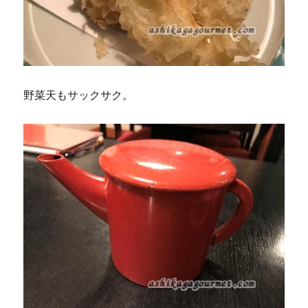
野菜天もサックサク。