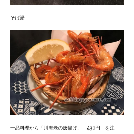
そば湯
一品料理から「川海老の唐揚げ」 430円 を注