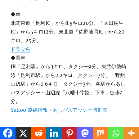
◆車
北関東道「足利IC」から8.5キロ20分、「太田桐生
IC」から5キロ12分、東北道「佐野藤岡IC」から20
キロ、25分。
ドラぷら
◆電車
JR「足利駅」から3キロ、タクシー9分、東武伊勢崎
線「足利市駅」から2.2キロ、タクシー7分、「野州
山辺駅」から0.6キロ、タクシー3分。各駅からあし
バスアッシー・山辺線「八幡十字路」下車、徒歩4
分。
Yahoo!路線情報
・
あしバスアッシー時刻表
地図