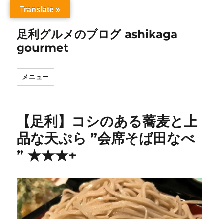
Translate »
足利グルメのブログ ashikaga
gourmet
メニュー
【足利】コシのある蕎麦と上
品な天ぷら ”会席そば田なべ
” ★★★+