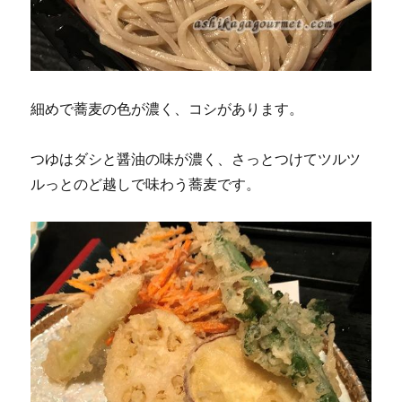
細めで蕎麦の色が濃く、コシがあります。
つゆはダシと醤油の味が濃く、さっとつけてツルツ
ルっとのど越しで味わう蕎麦です。