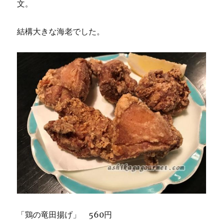
文。
結構大きな海老でした。
「鶏の竜田揚げ」 560円