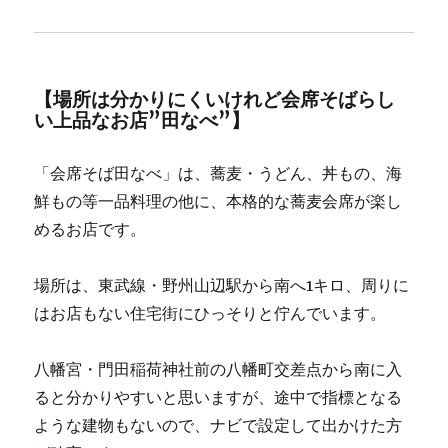
【場所は分かりにくいけれど会席そばらし
い上品なお店”田なべ”】
「会席そば田なべ」は、蕎麦・うどん、丼もの、海
鮮もの等一品料理の他に、本格的な蕎麦会席が楽し
めるお店です。
場所は、東武線・野州山辺駅から南へ1キロ、周りに
はお店もない住宅街にひっそりと佇んでいます。
八幡宮・門田稲荷神社前の八幡町交差点から南に入
ると分かりやすいと思いますが、途中で指標となる
ような建物もないので、ナビで設定して出かけた方