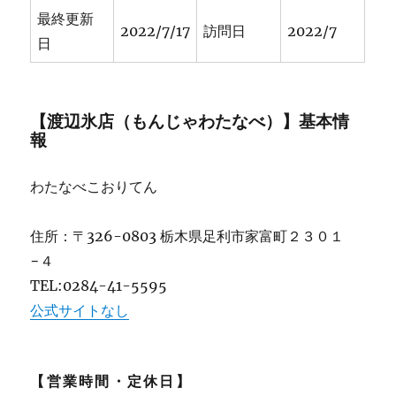
最終更新
2022/7/17
訪問日
2022/7
日
【渡辺氷店（もんじゃわたなべ）】基本情
報
わたなべこおりてん
住所：〒326-0803 栃木県足利市家富町２３０１
−４
TEL:0284-41-5595
公式サイトなし
【営業時間・定休日】