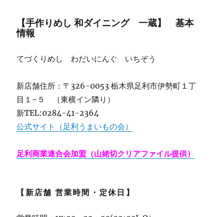
【手作りめし 和ダイニング 一蔵】 基本
情報
てづくりめし わだいにんぐ いちぞう
新店舗住所：〒326-0053 栃木県足利市伊勢町１丁
目１−５ （東横イン隣り）
新TEL:0284-41-2364
公式サイト（足利うまいもの会）
足利商業連合会加盟（山姥切クリアファイル提供）
【新店舗 営業時間・定休日】