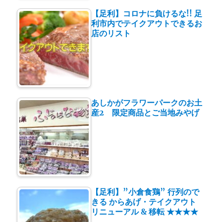
【足利】コロナに負けるな!! 足
利市内でテイクアウトできるお
店のリスト
あしかがフラワーパークのお土
産2 限定商品とご当地みやげ
【足利】”小倉食鶏” 行列ので
きる からあげ・テイクアウト
リニューアル & 移転 ★★★★