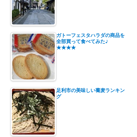
ガトーフェスタハラダの商品を
全部買って食べてみた♪
★★★★
足利市の美味しい蕎麦ランキン
グ