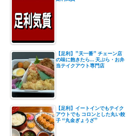
【足利】”天一番” チェーン店
の味に飽きたら… 天ぷら・お弁
当テイクアウト専門店
【足利】イートインでもテイク
アウトでも コロンとした丸い餃
子 “丸金ぎょうざ”