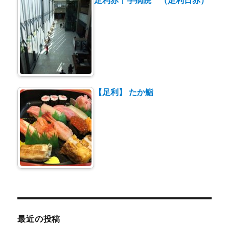
【足利】 たか鮨
最近の投稿