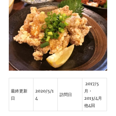
2017/5
最終更新
2020/5/1
月・
訪問日
日
4
2013/4月
他4回