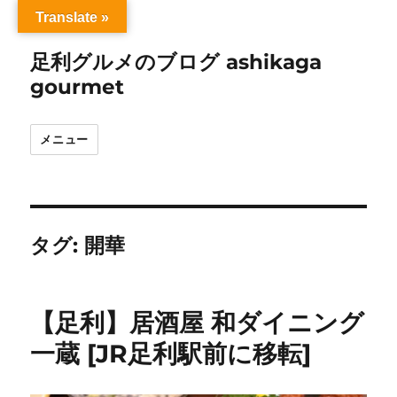
Translate »
足利グルメのブログ ashikaga
gourmet
メニュー
タグ:
開華
【足利】居酒屋 和ダイニング
一蔵 [JR足利駅前に移転]