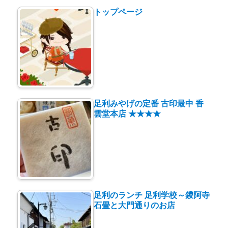
トップページ
足利みやげの定番 古印最中 香
雲堂本店 ★★★★
足利のランチ 足利学校～鑁阿寺
石畳と大門通りのお店