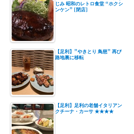
じみ 昭和のレトロ食堂 “ホクシ
ンケン” [閉店]
【足利】”やきとり 鳥慈” 再び
路地裏に移転
【足利】足利の老舗イタリアン
クチーナ・カーサ ★★★★