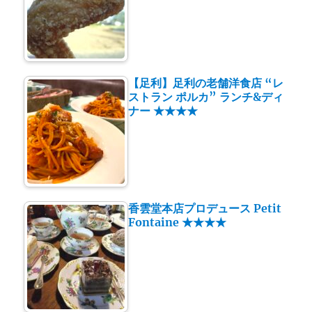
【足利】足利の老舗洋食店 “レ
ストラン ポルカ” ランチ&ディ
ナー ★★★★
香雲堂本店プロデュース Petit
Fontaine ★★★★