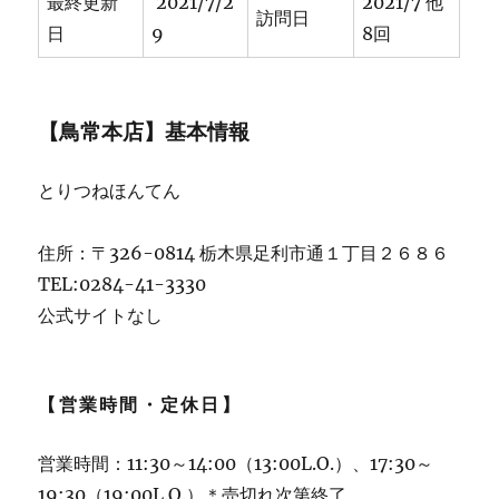
最終更新
2021/7/2
2021/7 他
訪問日
日
9
8回
【鳥常本店】基本情報
とりつねほんてん
住所：〒326-0814 栃木県足利市通１丁目２６８６
TEL:0284-41-3330
公式サイトなし
【営業時間・定休日】
営業時間：11:30～14:00（13:00L.O.）、17:30～
19:30（19:00L.O.）＊売切れ次第終了