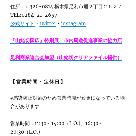
住所：〒326-0814 栃木県足利市通２丁目２６２７
TEL:0284-21-2657
公式サイト
・
twitter
・
instagram
「山姥切国広」特別展 市内周遊促進事業の協力店
足利商業連合会加盟（山姥切クリアファイル提供）
【営業時間・定休日】
※感染防止対策のため営業時間が変更になっている場
合があります
営業時間：11:30～14:00（L.O.)、16:30～
20:30（L.O.)