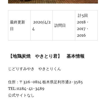
お
店
★★★+に
計5回
最終更新
2020/4/2
2018・
訪問日
日
4
2017・
2016
【地鶏炭焼 やきとり君】 基本情報
じどりすみやき やきとりくん
住所：〒326-0814 栃木県足利市通2-3585
TEL:0284-41-3489
公式サイトなし