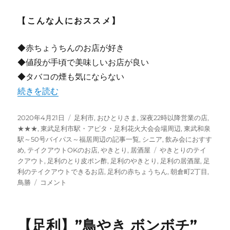
【こんな人におススメ】
◆赤ちょうちんのお店が好き
◆値段が手頃で美味しいお店が良い
◆タバコの煙も気にならない
“【足利】鳥勝 朝倉店 [やきとり/居酒屋]” の
続きを読む
投
カ
2020年4月21日
足利市
,
おひとりさま
,
深夜22時以降営業の店
,
稿
テ
★★★
,
東武足利市駅・アピタ・足利花火大会会場周辺
,
東武和泉
日:
ゴ
駅～50号バイパス～福居周辺の記事一覧
,
シニア
,
飲み会におすす
リ
タ
め
,
テイクアウトOKのお店
,
やきとり
,
居酒屋
やきとりのテイ
ー
グ
クアウト
,
足利のとり皮ポン酢
,
足利のやきとり
,
足利の居酒屋
,
足
利のテイクアウトできるお店
,
足利の赤ちょうちん
,
朝倉町2丁目
,
【足
鳥勝
コメント
利】
鳥
勝
【足利】”鳥やき ボンボチ”
朝