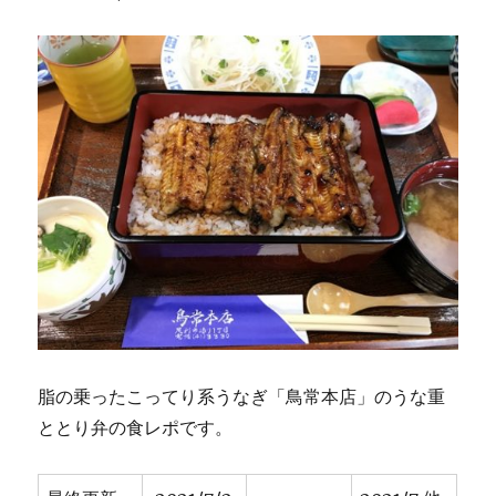
脂の乗ったこってり系うなぎ「鳥常本店」のうな重
ととり弁の食レポです。