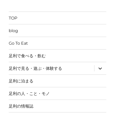
TOP
blog
Go To Eat
足利で食べる・飲む
サ
足利で見る・遊ぶ・体験する
ブ
メ
ニ
足利に泊まる
ュ
ー
を
足利の人・こと・モノ
展
開
足利の情報誌