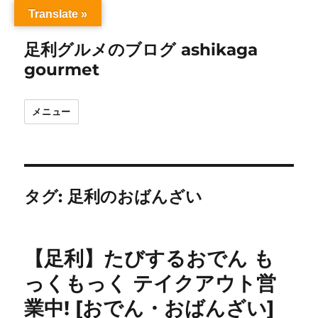
Translate »
足利グルメのブログ ashikaga
gourmet
メニュー
タグ:
足利のおばんざい
【足利】たびするおでん も
っくもっく テイクアウト営
業中! [おでん・おばんざい]