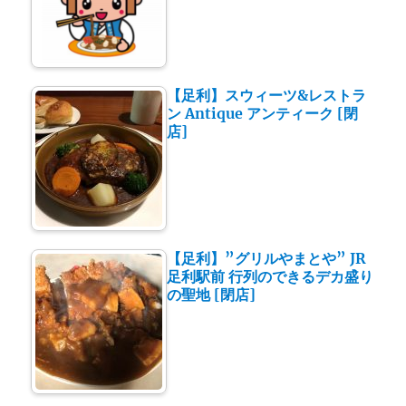
【足利】スウィーツ&レストラ
ン Antique アンティーク [閉
店]
【足利】”グリルやまとや” JR
足利駅前 行列のできるデカ盛り
の聖地 [閉店]