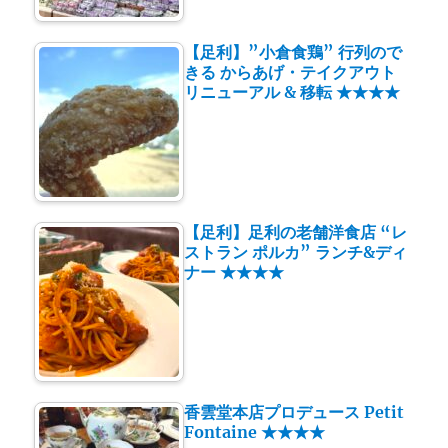
【足利】”小倉食鶏” 行列ので
きる からあげ・テイクアウト
リニューアル & 移転 ★★★★
【足利】足利の老舗洋食店 “レ
ストラン ポルカ” ランチ&ディ
ナー ★★★★
香雲堂本店プロデュース Petit
Fontaine ★★★★