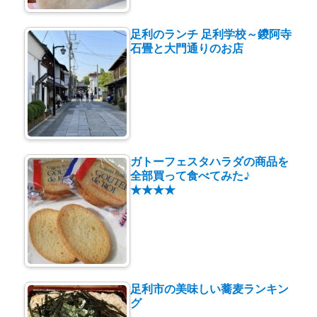
足利のランチ 足利学校～鑁阿寺
石畳と大門通りのお店
ガトーフェスタハラダの商品を
全部買って食べてみた♪
★★★★
足利市の美味しい蕎麦ランキン
グ