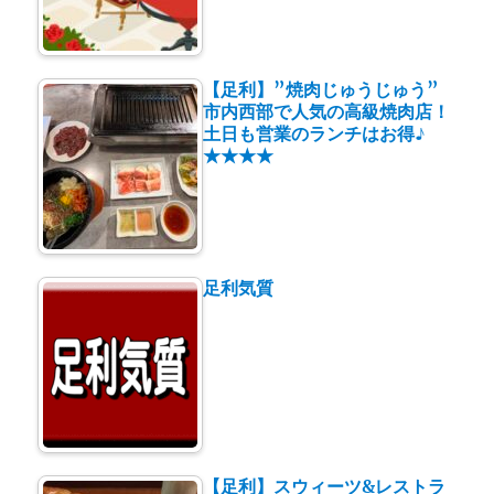
【足利】”焼肉じゅうじゅう”
市内西部で人気の高級焼肉店！
土日も営業のランチはお得♪
★★★★
足利気質
【足利】スウィーツ&レストラ