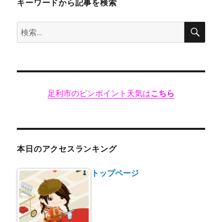
キーワードから記事を検索
検
検
索
索:
足利市のピンポイント天気は
こちら
本日のアクセスランキング
トップページ