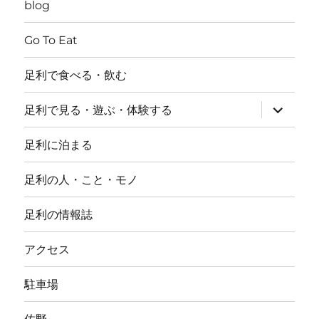
blog
Go To Eat
足利で食べる・飲む
サ
足利で見る・遊ぶ・体験する
ブ
メ
ニ
足利に泊まる
ュ
ー
を
足利の人・こと・モノ
展
開
足利の情報誌
アクセス
駐車場