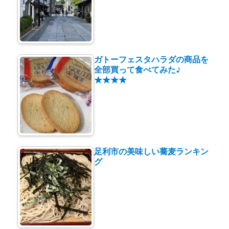
ガトーフェスタハラダの商品を
全部買って食べてみた♪
★★★★
足利市の美味しい蕎麦ランキン
グ