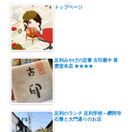
トップページ
足利みやげの定番 古印最中 香
雲堂本店 ★★★★
足利のランチ 足利学校～鑁阿寺
石畳と大門通りのお店