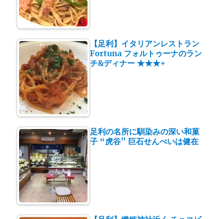
【足利】イタリアンレストラン
Fortuna フォルトゥーナのラン
チ&ディナー ★★★+
足利の名所に馴染みの深い和菓
子 “虎谷” 巨石せんべいは健在