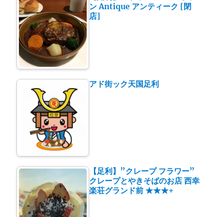
ン Antique アンティーク [閉
店]
アド街ック天国足利
【足利】”クレープ フラワー”
クレープとやきそばのお店 西幸
楽荘グランド前 ★★★+