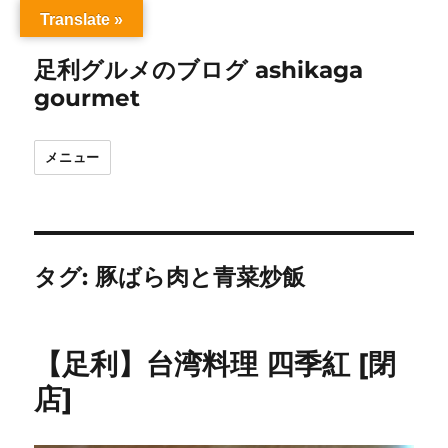
Translate »
足利グルメのブログ ashikaga
gourmet
メニュー
タグ:
豚ばら肉と青菜炒飯
【足利】台湾料理 四季紅 [閉
店]