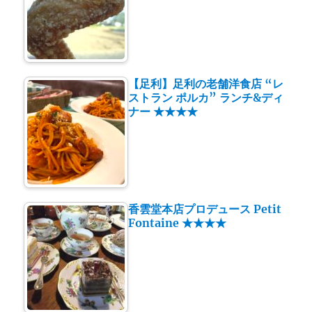
【足利】足利の老舗洋食店 “レ
ストラン ポルカ” ランチ&ディ
ナー ★★★★
香雲堂本店プロデュース Petit
Fontaine ★★★★