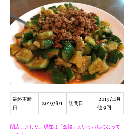
最終更新
2019/11月
2019/8/1
訪問日
日
他 9回
閉店しました。現在は「金福」というお店になって