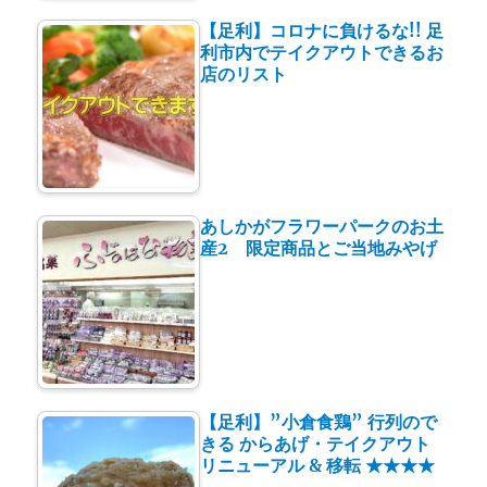
【足利】コロナに負けるな!! 足
利市内でテイクアウトできるお
店のリスト
あしかがフラワーパークのお土
産2 限定商品とご当地みやげ
【足利】”小倉食鶏” 行列ので
きる からあげ・テイクアウト
リニューアル & 移転 ★★★★