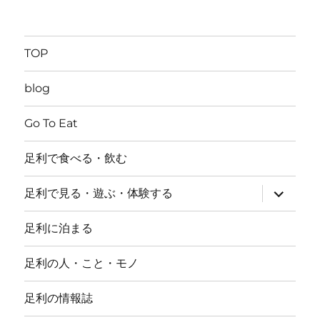
TOP
blog
Go To Eat
足利で食べる・飲む
サ
足利で見る・遊ぶ・体験する
ブ
メ
ニ
足利に泊まる
ュ
ー
を
足利の人・こと・モノ
展
開
足利の情報誌