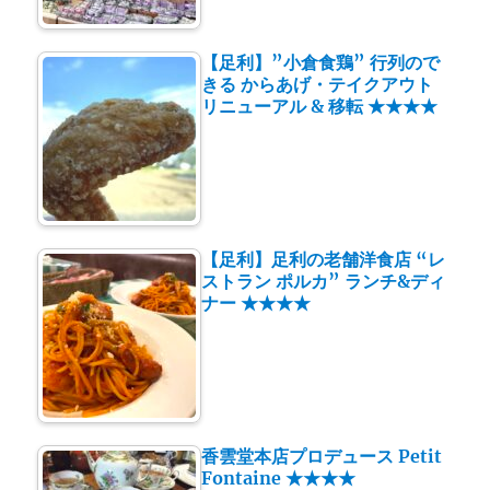
【足利】”小倉食鶏” 行列ので
きる からあげ・テイクアウト
リニューアル & 移転 ★★★★
【足利】足利の老舗洋食店 “レ
ストラン ポルカ” ランチ&ディ
ナー ★★★★
香雲堂本店プロデュース Petit
Fontaine ★★★★