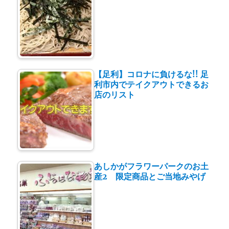
【足利】コロナに負けるな!! 足
利市内でテイクアウトできるお
店のリスト
あしかがフラワーパークのお土
産2 限定商品とご当地みやげ