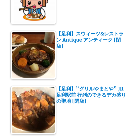
【足利】スウィーツ&レストラ
ン Antique アンティーク [閉
店]
【足利】”グリルやまとや” JR
足利駅前 行列のできるデカ盛り
の聖地 [閉店]