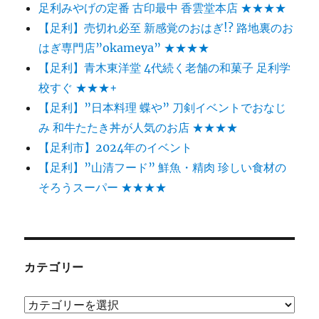
足利みやげの定番 古印最中 香雲堂本店 ★★★★
【足利】売切れ必至 新感覚のおはぎ!? 路地裏のお
はぎ専門店”okameya” ★★★★
【足利】青木東洋堂 4代続く老舗の和菓子 足利学
校すぐ ★★★+
【足利】”日本料理 蝶や” 刀剣イベントでおなじ
み 和牛たたき丼が人気のお店 ★★★★
【足利市】2024年のイベント
【足利】”山清フード” 鮮魚・精肉 珍しい食材の
そろうスーパー ★★★★
カテゴリー
カ