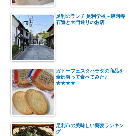
足利のランチ 足利学校～鑁阿寺
石畳と大門通りのお店
ガトーフェスタハラダの商品を
全部買って食べてみた♪
★★★★
足利市の美味しい蕎麦ランキン
グ