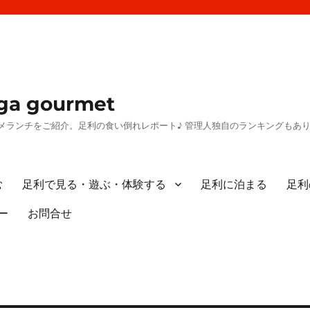
a gourmet
メランチをご紹介。足利の食い倒れレポート♪ 管理人独自のランキングもあ
む
足利で見る・遊ぶ・体験する
足利に泊まる
足利
ー
お問合せ