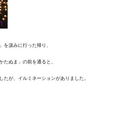
」を汲みに行った帰り、
かたぬま」の前を通ると、
したが、イルミネーションがありました。
どまんなかたぬま 冬のイルミネーション” の