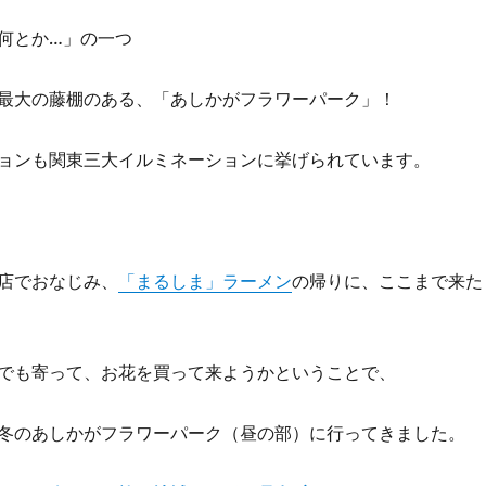
何とか…」の一つ
最大の藤棚のある、「あしかがフラワーパーク」！
ョンも関東三大イルミネーションに挙げられています。
店でおなじみ、
「まるしま」ラーメン
の帰りに、ここまで来た
でも寄って、お花を買って来ようかということで、
冬のあしかがフラワーパーク（昼の部）に行ってきました。