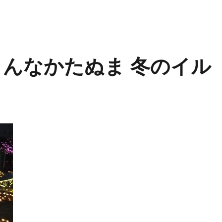
まんなかたぬま 冬のイル