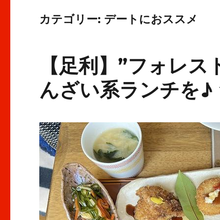
カテゴリー:
デートにおススメ
【足利】”フォレス
んざい系ランチを♪ 