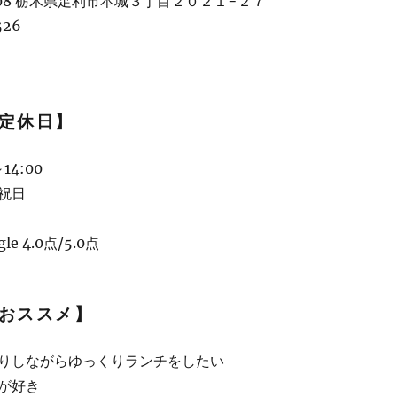
808 栃木県足利市本城３丁目２０２１−２７
526
定休日】
14:00
祝日
e 4.0点/5.0点
おススメ】
りしながらゆっくりランチをしたい
が好き