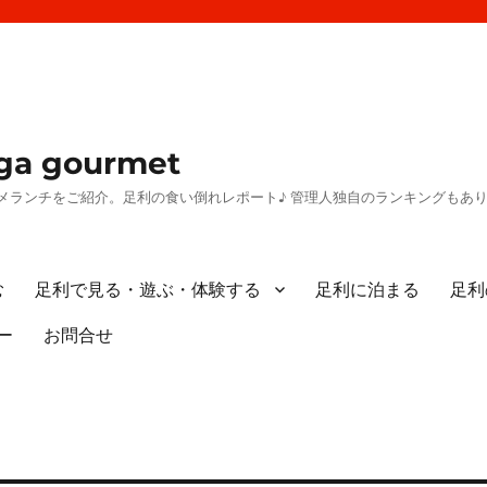
a gourmet
メランチをご紹介。足利の食い倒れレポート♪ 管理人独自のランキングもあ
む
足利で見る・遊ぶ・体験する
足利に泊まる
足利
ー
お問合せ