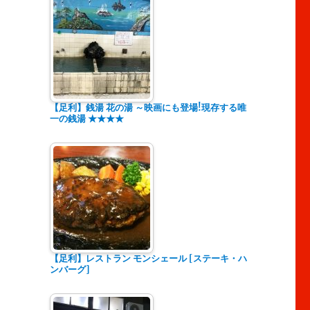
【足利】銭湯 花の湯 ～映画にも登場!現存する唯
一の銭湯 ★★★★
コ
【足利】レストラン モンシェール [ステーキ・ハ
ンバーグ]