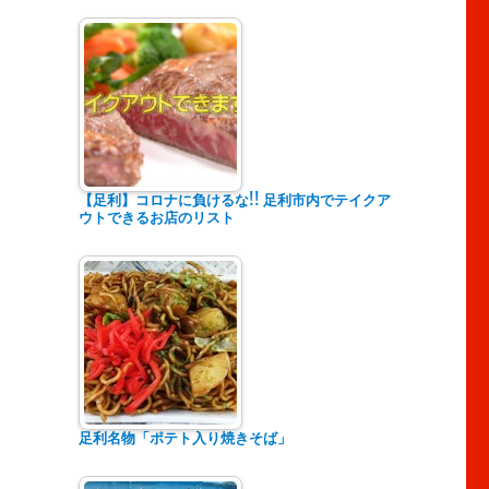
【足利】コロナに負けるな!! 足利市内でテイクア
ウトできるお店のリスト
足利名物「ポテト入り焼きそば」