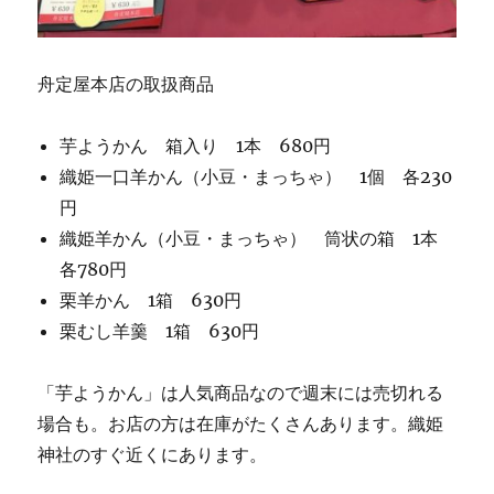
舟定屋本店の取扱商品
芋ようかん 箱入り 1本 680円
織姫一口羊かん（小豆・まっちゃ） 1個 各230
円
織姫羊かん（小豆・まっちゃ） 筒状の箱 1本
各780円
栗羊かん 1箱 630円
栗むし羊羹 1箱 630円
「芋ようかん」は人気商品なので週末には売切れる
場合も。お店の方は在庫がたくさんあります。織姫
神社のすぐ近くにあります。