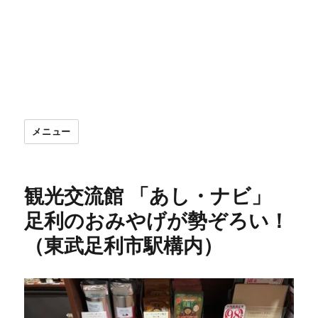
メニュー
観光交流館 「あし・ナビ」
足利のおみやげが勢ぞろい！
（東武足利市駅構内）