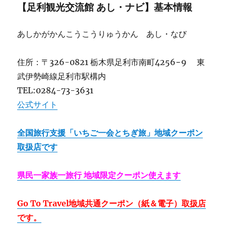
【足利観光交流館 あし・ナビ】基本情報
あしかがかんこうこうりゅうかん あし・なび
住所：〒326-0821 栃木県足利市南町4256−9 東
武伊勢崎線足利市駅構内
TEL:0284-73-3631
公式サイト
全国旅行支援「いちご一会とちぎ旅」地域クーポン
取扱店です
県民一家族一旅行 地域限定クーポン使えます
Go To Travel地域共通クーポン（紙＆電子）取扱店
です。