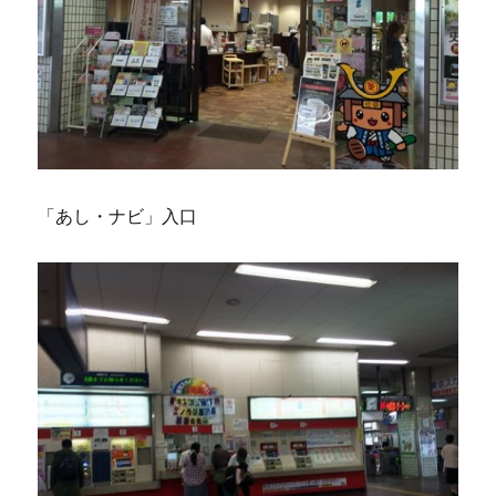
「あし・ナビ」入口