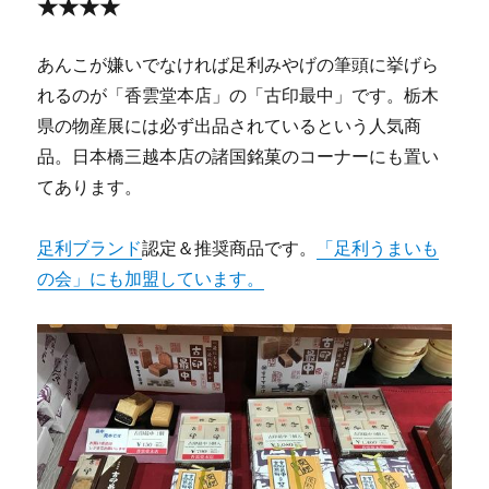
★★★★
あんこが嫌いでなければ足利みやげの筆頭に挙げら
れるのが「香雲堂本店」の「古印最中」です。栃木
県の物産展には必ず出品されているという人気商
品。日本橋三越本店の諸国銘菓のコーナーにも置い
てあります。
足利ブランド
認定＆推奨商品です。
「足利うまいも
の会」にも加盟しています。