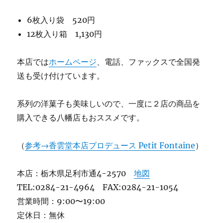
6枚入り袋 520円
12枚入り箱 1,130円
本店では
ホームページ
、電話、ファックスで全国発
送も受け付けています。
系列の洋菓子も美味しいので、一度に２店の商品を
購入できる八幡店もおススメです。
（
参考→香雲堂本店プロデュース Petit Fontaine
）
本店：栃木県足利市通4-2570
地図
TEL:0284-21-4964 FAX:0284-21-1054
営業時間：9:00〜19:00
定休日：無休