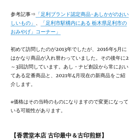
参考記事⇒
「足利ブランド認定商品-あしかがのおい
しいもの」
、
「足利市駅構内にある 栃木県足利市の
おみやげ」コーナー」
初めて訪問したのが2013年でしたが、2016年5月に
はかなり商品が入れ替わっていました。その後年に2
～3回訪問しています。あし・ナビ創設から常におい
てある定番商品と、2021年4月現在の新商品をご紹
介します。
※価格はその当時のものになりますので変更になって
いる可能性があります。
【香雲堂本店 古印最中＆古印煎餅】