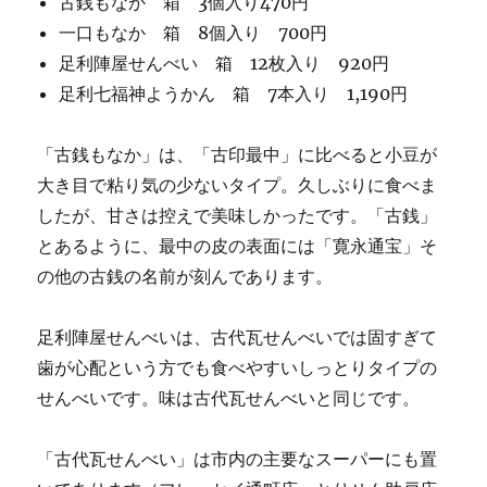
古銭もなか 箱 3個入り470円
一口もなか 箱 8個入り 700円
足利陣屋せんべい 箱 12枚入り 920円
足利七福神ようかん 箱 7本入り 1,190円
「古銭もなか」は、「古印最中」に比べると小豆が
大き目で粘り気の少ないタイプ。久しぶりに食べま
したが、甘さは控えで美味しかったです。「古銭」
とあるように、最中の皮の表面には「寛永通宝」そ
の他の古銭の名前が刻んであります。
足利陣屋せんべいは、古代瓦せんべいでは固すぎて
歯が心配という方でも食べやすいしっとりタイプの
せんべいです。味は古代瓦せんべいと同じです。
「古代瓦せんべい」は市内の主要なスーパーにも置