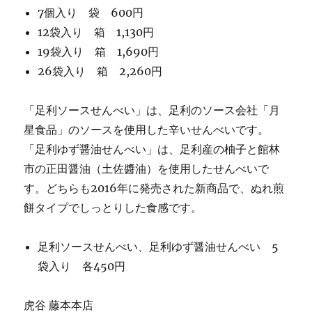
7個入り 袋 600円
12袋入り 箱 1,130円
19袋入り 箱 1,690円
26袋入り 箱 2,260円
「足利ソースせんべい」は、足利のソース会社「月
星食品」のソースを使用した辛いせんべいです。
「足利ゆず醤油せんべい」は、足利産の柚子と館林
市の正田醤油（土佐醬油）を使用したせんべいで
す。どちらも2016年に発売された新商品で、ぬれ煎
餅タイプでしっとりした食感です。
足利ソースせんべい、足利ゆず醤油せんべい 5
袋入り 各450円
虎谷 藤本本店