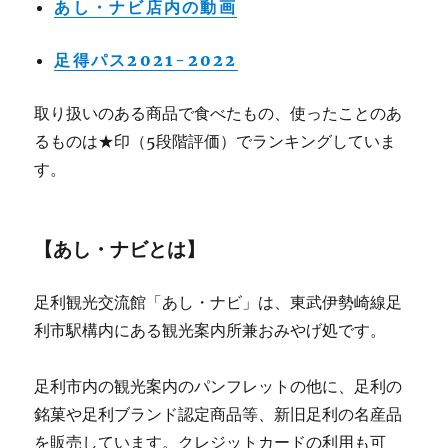
あし・ナビ店内の動画
足得パス2021-2022
取り扱いのある商品で食べたもの、使ったことのあ
るものは★印（5段階評価）でランキングしていま
す。
【あし・ナビとは】
足利観光交流館「あし・ナビ」は、東武伊勢崎線足
利市駅構内にある観光案内所兼おみやげ処です。
足利市内の観光案内のパンフレットの他に、足利の
銘菓や足利ブランド認定商品等、新旧足利の名産品
を販売しています。クレジットカードの利用も可