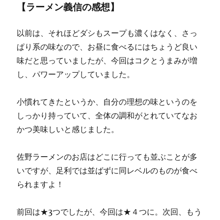
【ラーメン義信の感想】
以前は、それほどダシもスープも濃くはなく、さっ
ぱり系の味なので、お昼に食べるにはちょうど良い
味だと思っていましたが、今回はコクとうまみが増
し、パワーアップしていました。
小慣れてきたというか、自分の理想の味というのを
しっかり持っていて、全体の調和がとれていてなお
かつ美味しいと感じました。
佐野ラーメンのお店はどこに行っても並ぶことが多
いですが、足利では並ばずに同レベルのものが食べ
られますよ！
前回は★3つでしたが、今回は★４つに。次回、もう