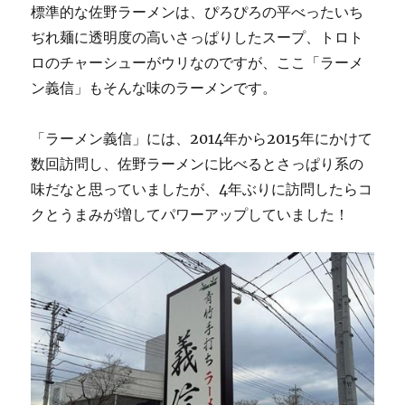
標準的な佐野ラーメンは、ぴろぴろの平べったいち
ぢれ麺に透明度の高いさっぱりしたスープ、トロト
ロのチャーシューがウリなのですが、ここ「ラーメ
ン義信」もそんな味のラーメンです。
「ラーメン義信」には、2014年から2015年にかけて
数回訪問し、佐野ラーメンに比べるとさっぱり系の
味だなと思っていましたが、4年ぶりに訪問したらコ
クとうまみが増してパワーアップしていました！