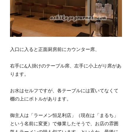
入口に入ると正面厨房前にカウンター席、
右手に4人掛けのテーブル席、左手に小上がり席があ
ります。
お水はセルフですが、各テーブルには置いてなくて
棚の上にボトルがあります。
御主人は「ラーメン恒足利店」（現在は「まるち」
という名前に変更）で修業したそうで、お店の雰囲
気もラーメンの味も似ています。というか、最後に