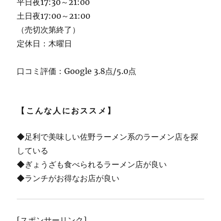
平日夜17:30～21:00
土日夜17:00～21:00
（売切次第終了）
定休日：木曜日
口コミ評価：Google 3.8点/5.0点
【こんな人におススメ】
◆足利で美味しい佐野ラーメン系のラーメン店を探
している
◆ぎょうざも食べられるラーメン店が良い
◆ランチがお得なお店が良い
[スポンサーリンク]