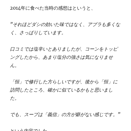
2014年に食べた当時の感想はというと、
”それほどダシの効いた味ではなく、アブラも多くな
く、さっぱりしています。
口コミでは塩辛いとありましたが、コーンをトッピ
ングしたから、あまり塩分の強さは気になりませ
ん。
「恒」で修行した方らしいですが、後から「恒」に
訪問したところ、確かに似ているかもと思いまし
た。
でも、スープは「義信」の方が癖がない感じです。”
という内容でした。