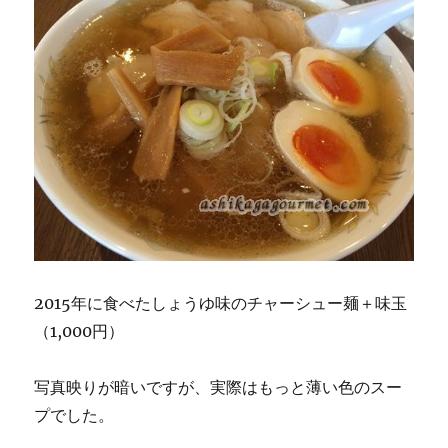
2015年に食べたしょうゆ味のチャーシュー麺＋味玉
（1,000円）
写真映りが暗いですが、実際はもっと薄い色のスー
プでした。