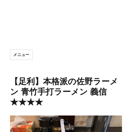
メニュー
【足利】本格派の佐野ラーメ
ン 青竹手打ラーメン 義信
★★★★