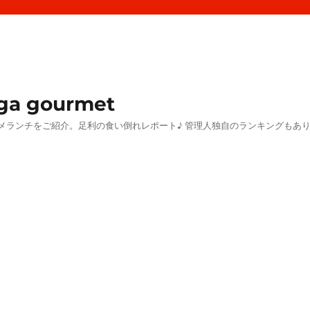
a gourmet
メランチをご紹介。足利の食い倒れレポート♪ 管理人独自のランキングもあ