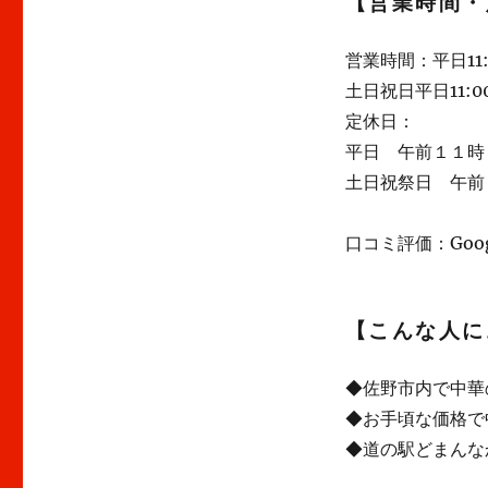
【営業時間・
営業時間：平日11:3
土日祝日平日11:00～
定休日：
平日 午前１１時
土日祝祭日 午前
口コミ評価：Googl
【こんな人に
◆佐野市内で中華
◆お手頃な価格で
◆道の駅どまんな