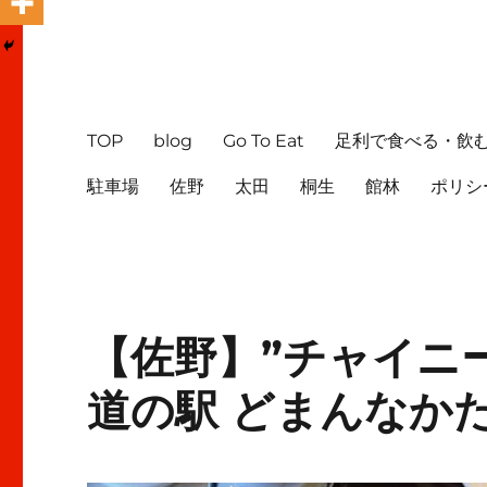
TOP
blog
Go To Eat
足利で食べる・飲
駐車場
佐野
太田
桐生
館林
ポリシ
【佐野】”チャイニ
道の駅 どまんなか