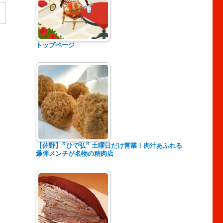
トップページ
【佐野】”ひで弘” 土曜日だけ営業！肉汁あふれる
爆弾メンチが名物の精肉店