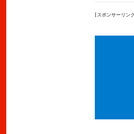
[スポンサーリンク