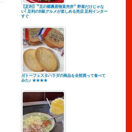
【足利】”北の郷農産物直売所” 野菜だけじゃな
い! 足利のB級グルメが楽しめる売店 足利インター
すぐ
ガトーフェスタハラダの商品を全部買って食べて
みた♪ ★★★★