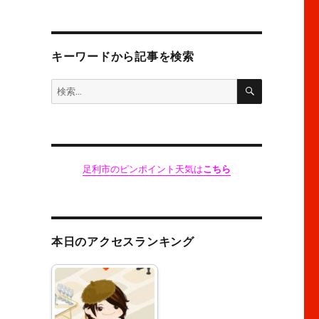
キーワードから記事を検索
検
検
索
索:
足利市のピンポイント天気は
こちら
本日のアクセスランキング