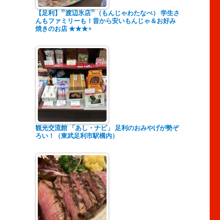
【足利】”渡辺氷店”（もんじゃわたなべ） 学生さ
んもファミリーも！昔から安いもんじゃ＆お好み
焼きのお店 ★★★+
観光交流館 「あし・ナビ」 足利のおみやげが勢ぞ
ろい！（東武足利市駅構内）