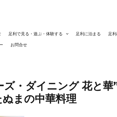
む
足利で見る・遊ぶ・体験する
足利に泊まる
足利
ー
お問合せ
ーズ・ダイニング 花と華
たぬまの中華料理