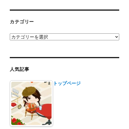
カテゴリー
カ
テ
ゴ
リ
ー
人気記事
トップページ