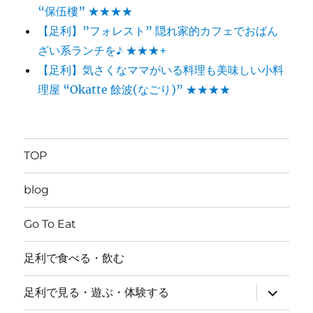
“保伍樓” ★★★★
【足利】”フォレスト” 隠れ家的カフェでおばん
ざい系ランチを♪ ★★★+
【足利】気さくなママがいる料理も美味しい小料
理屋 “Okatte 餘波(なごり)” ★★★★
TOP
blog
Go To Eat
足利で食べる・飲む
サ
足利で見る・遊ぶ・体験する
ブ
メ