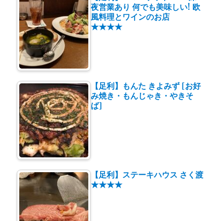
夜営業あり 何でも美味しい! 欧
風料理とワインのお店
★★★★
【足利】もんた きよみず [お好
み焼き・もんじゃき・やきそ
ば]
【足利】ステーキハウス さく渡
★★★★