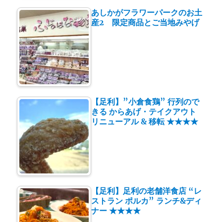
あしかがフラワーパークのお土
産2 限定商品とご当地みやげ
【足利】”小倉食鶏” 行列ので
きる からあげ・テイクアウト
リニューアル & 移転 ★★★★
【足利】足利の老舗洋食店 “レ
ストラン ポルカ” ランチ&ディ
ナー ★★★★