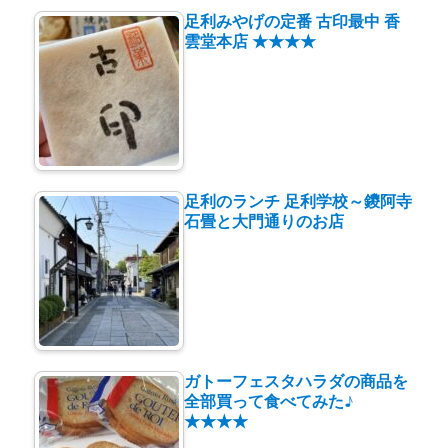
足利みやげの定番 古印最中 香
雲堂本店 ★★★★
足利のランチ 足利学校～鑁阿寺
石畳と大門通りのお店
ガトーフェスタハラダの商品を
全部買って食べてみた♪
★★★★