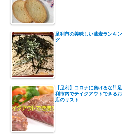
足利市の美味しい蕎麦ランキン
グ
【足利】コロナに負けるな!! 足
利市内でテイクアウトできるお
店のリスト