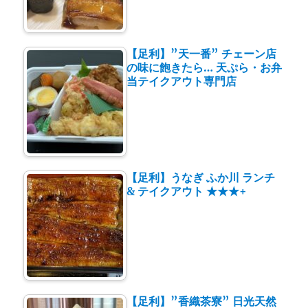
【足利】”天一番” チェーン店
の味に飽きたら… 天ぷら・お弁
当テイクアウト専門店
【足利】うなぎ ふか川 ランチ
& テイクアウト ★★★+
【足利】”香織茶寮” 日光天然