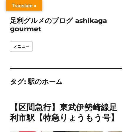
Translate »
足利グルメのブログ ashikaga
gourmet
メニュー
タグ:
駅のホーム
【区間急行】東武伊勢崎線足
利市駅【特急りょうもう号】