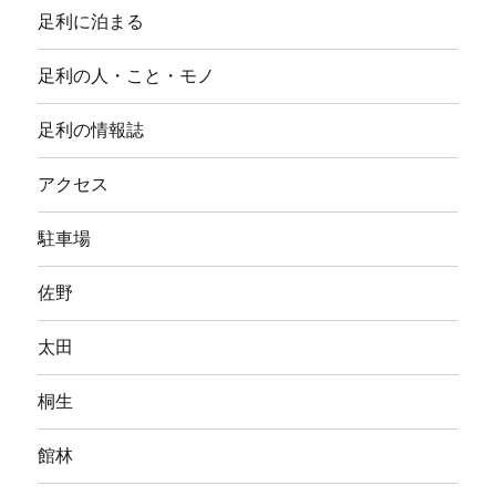
ニ
足利に泊まる
ュ
ー
を
足利の人・こと・モノ
展
開
足利の情報誌
アクセス
駐車場
佐野
太田
桐生
館林