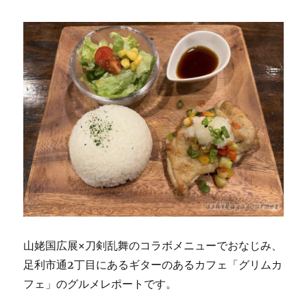
山姥国広展×刀剣乱舞のコラボメニューでおなじみ、
足利市通2丁目にあるギターのあるカフェ「グリムカ
フェ」のグルメレポートです。