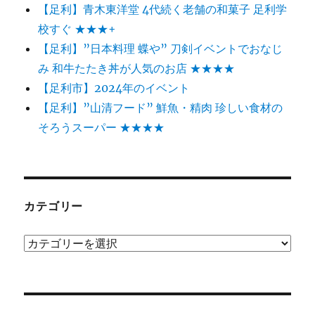
【足利】青木東洋堂 4代続く老舗の和菓子 足利学
校すぐ ★★★+
【足利】”日本料理 蝶や” 刀剣イベントでおなじ
み 和牛たたき丼が人気のお店 ★★★★
【足利市】2024年のイベント
【足利】”山清フード” 鮮魚・精肉 珍しい食材の
そろうスーパー ★★★★
カテゴリー
カ
テ
ゴ
リ