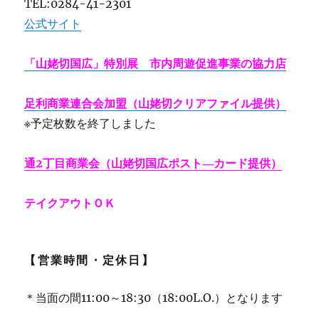
TEL:0284-41-2301
公式サイト
「山姥切国広」特別展 市内周遊促進事業の協力店
足利商業連合会加盟（山姥切クリアファイル提供）
※予定枚数を終了しました
通2丁目商業会（山姥切国広ポスト―カード提供）
テイクアウトＯＫ
【営業時間・定休日】
＊当面の間11:00～18:30（18:00L.O.）となります