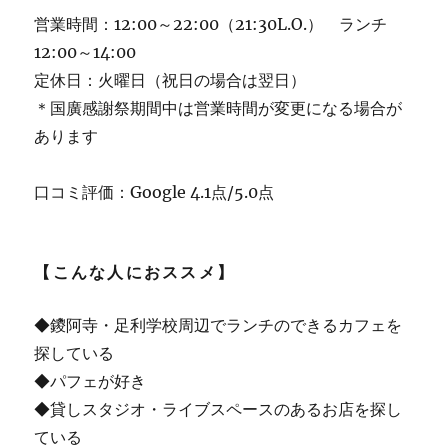
営業時間：12:00～22:00（21:30L.O.） ランチ
12:00～14:00
定休日：火曜日（祝日の場合は翌日）
＊国廣感謝祭期間中は営業時間が変更になる場合が
あります
口コミ評価：Google 4.1点/5.0点
【こんな人におススメ】
◆鑁阿寺・足利学校周辺でランチのできるカフェを
探している
◆パフェが好き
◆貸しスタジオ・ライブスペースのあるお店を探し
ている