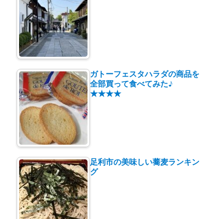
ガトーフェスタハラダの商品を
全部買って食べてみた♪
★★★★
足利市の美味しい蕎麦ランキン
グ