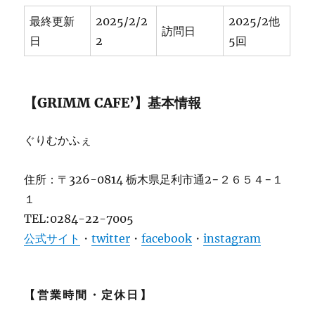
最終更新
2025/2/2
2025/2他
訪問日
日
2
5回
【GRIMM CAFE’】基本情報
ぐりむかふぇ
住所：〒326-0814 栃木県足利市通2−２６５４−１
１
TEL:0284-22-7005
公式サイト
・
twitter
・
facebook
・
instagram
【営業時間・定休日】