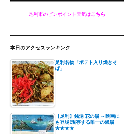
足利市のピンポイント天気は
こちら
本日のアクセスランキング
足利名物「ポテト入り焼きそ
ば」
【足利】銭湯 花の湯 ～映画に
も登場!現存する唯一の銭湯
★★★★