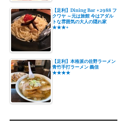
【足利】Dining Bar +2988 フ
クワヤ ～元は旅館 今はアダル
トな雰囲気の大人の隠れ家
★★★+
【足利】本格派の佐野ラーメン
青竹手打ラーメン 義信
★★★★