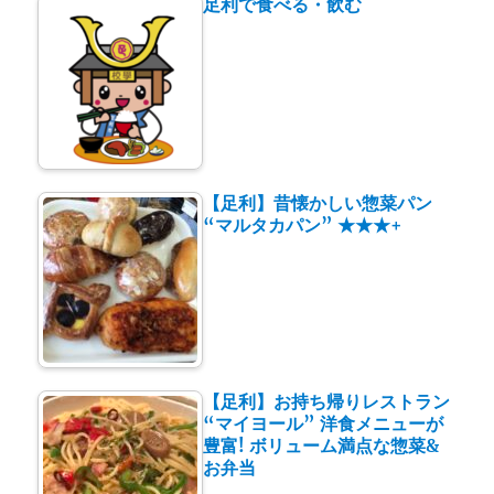
足利で食べる・飲む
【足利】昔懐かしい惣菜パン
“マルタカパン” ★★★+
【足利】お持ち帰りレストラン
“マイヨール” 洋食メニューが
豊富! ボリューム満点な惣菜&
お弁当