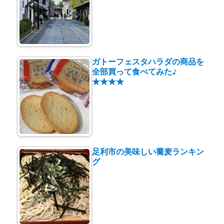
ガトーフェスタハラダの商品を
全部買って食べてみた♪
★★★★
足利市の美味しい蕎麦ランキン
グ