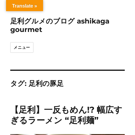
Translate »
足利グルメのブログ ashikaga
gourmet
メニュー
タグ:
足利の豚足
【足利】一反もめん!? 幅広す
ぎるラーメン “足利麺”