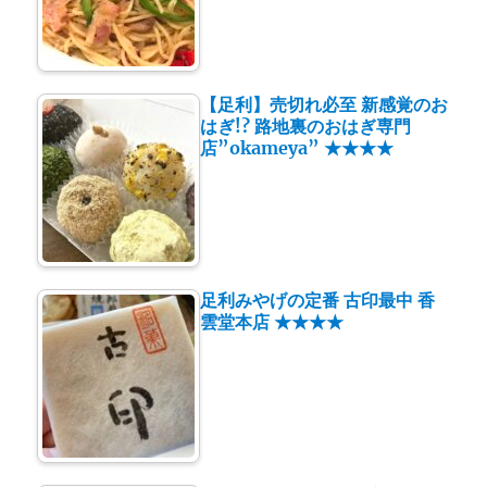
【足利】売切れ必至 新感覚のお
はぎ!? 路地裏のおはぎ専門
店”okameya” ★★★★
足利みやげの定番 古印最中 香
雲堂本店 ★★★★