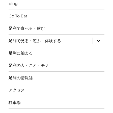
blog
Go To Eat
足利で食べる・飲む
サ
足利で見る・遊ぶ・体験する
ブ
メ
ニ
足利に泊まる
ュ
ー
を
足利の人・こと・モノ
展
開
足利の情報誌
アクセス
駐車場