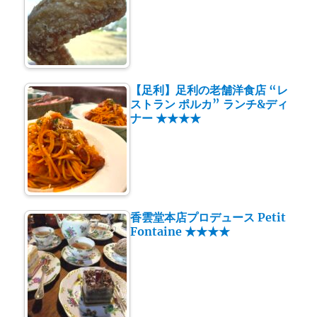
【足利】足利の老舗洋食店 “レ
ストラン ポルカ” ランチ&ディ
ナー ★★★★
香雲堂本店プロデュース Petit
Fontaine ★★★★