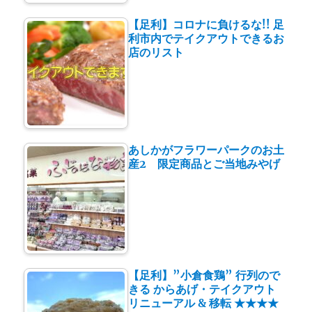
【足利】コロナに負けるな!! 足
利市内でテイクアウトできるお
店のリスト
あしかがフラワーパークのお土
産2 限定商品とご当地みやげ
【足利】”小倉食鶏” 行列ので
きる からあげ・テイクアウト
リニューアル & 移転 ★★★★