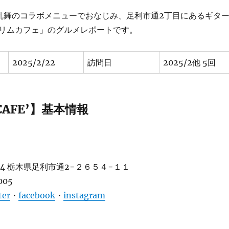
乱舞のコラボメニューでおなじみ、足利市通2丁目にあるギタ
リムカフェ」のグルメレポートです。
2025/2/22
訪問日
2025/2他 5回
CAFE’】基本情報
814 栃木県足利市通2−２６５４−１１
005
ter
・
facebook
・
instagram