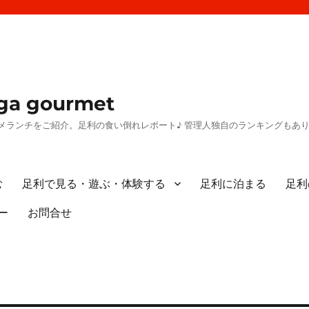
a gourmet
メランチをご紹介。足利の食い倒れレポート♪ 管理人独自のランキングもあ
む
足利で見る・遊ぶ・体験する
足利に泊まる
足利
ー
お問合せ