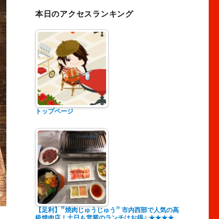
本日のアクセスランキング
トップページ
【足利】”焼肉じゅうじゅう” 市内西部で人気の高
級焼肉店！土日も営業のランチはお得♪ ★★★★