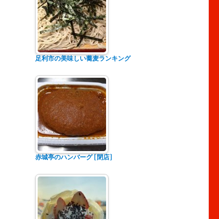
足利市の美味しい蕎麦ランキング
赤城亭のハンバーグ [閉店]