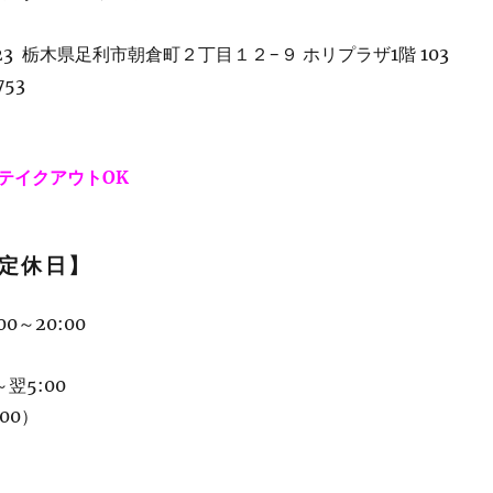
823 栃木県足利市朝倉町２丁目１２−９ ホリプラザ1階 103
753
テイクアウトOK
定休日】
0～20:00
～翌5:00
:00）