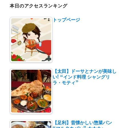
本日のアクセスランキング
トップページ
【太田】ドーサとナンが美味し
い! “インド料理 シャングリ
ラ・モティ”
【足利】昔懐かしい惣菜パン