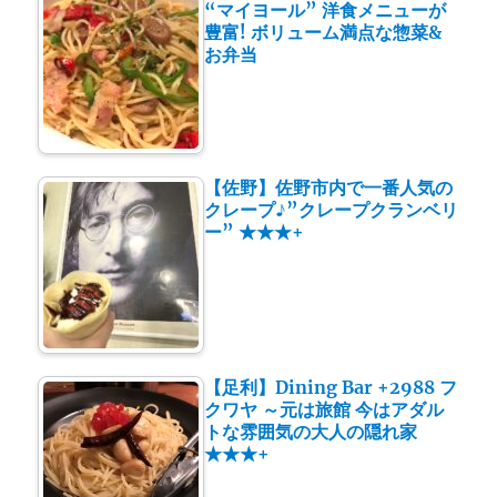
“マイヨール” 洋食メニューが
豊富! ボリューム満点な惣菜&
お弁当
【佐野】佐野市内で一番人気の
クレープ♪”クレープクランベリ
ー” ★★★+
【足利】Dining Bar +2988 フ
クワヤ ～元は旅館 今はアダル
トな雰囲気の大人の隠れ家
★★★+