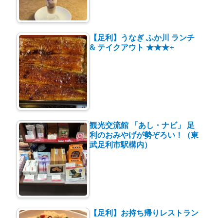
【足利】うなぎ ふか川 ランチ
& テイクアウト ★★★+
観光交流館 「あし・ナビ」 足
利のおみやげが勢ぞろい！（東
武足利市駅構内）
【足利】お持ち帰りレストラン