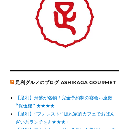
足利グルメのブログ ASHIKAGA GOURMET
【足利】舟盛が名物！完全予約制の宴会お座敷
“保伍樓” ★★★★
【足利】”フォレスト” 隠れ家的カフェでおばん
ざい系ランチを♪ ★★★+