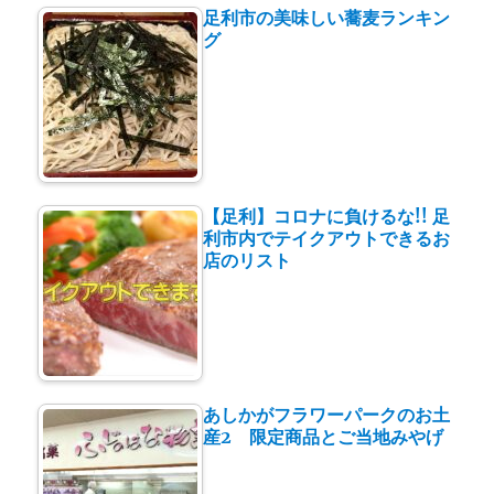
足利市の美味しい蕎麦ランキン
グ
【足利】コロナに負けるな!! 足
利市内でテイクアウトできるお
店のリスト
あしかがフラワーパークのお土
産2 限定商品とご当地みやげ