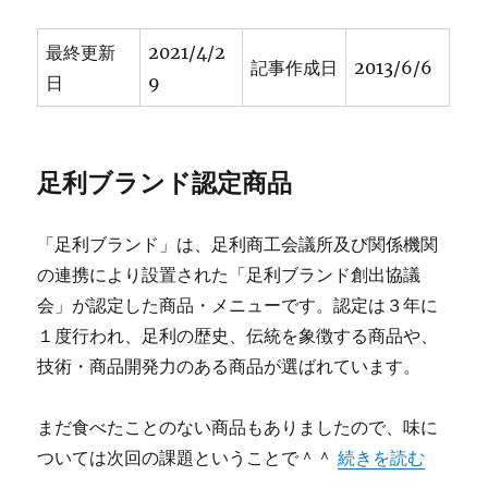
最終更新
2021/4/2
記事作成日
2013/6/6
日
9
足利ブランド認定商品
「足利ブランド」は、足利商工会議所及び関係機関
の連携により設置された「足利ブランド創出協議
会」が認定した商品・メニューです。認定は３年に
１度行われ、足利の歴史、伝統を象徴する商品や、
技術・商品開発力のある商品が選ばれています。
まだ食べたことのない商品もありましたので、味に
“足利ブランド認定
ついては次回の課題ということで＾＾
続きを読む