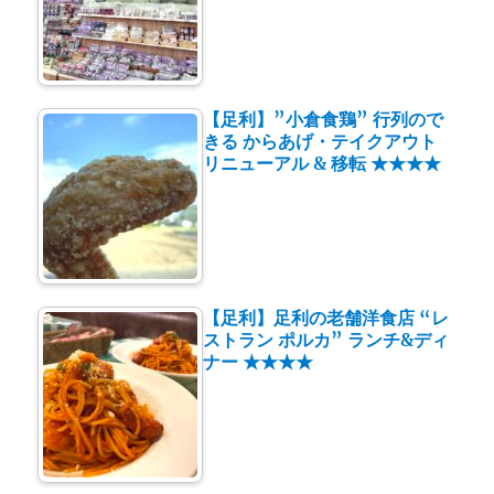
【足利】”小倉食鶏” 行列ので
きる からあげ・テイクアウト
リニューアル & 移転 ★★★★
【足利】足利の老舗洋食店 “レ
ストラン ポルカ” ランチ&ディ
ナー ★★★★