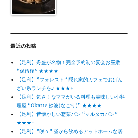
最近の投稿
【足利】舟盛が名物！完全予約制の宴会お座敷
“保伍樓” ★★★★
【足利】”フォレスト” 隠れ家的カフェでおばん
ざい系ランチを♪ ★★★+
【足利】気さくなママがいる料理も美味しい小料
理屋 “Okatte 餘波(なごり)” ★★★★
【足利】昔懐かしい惣菜パン “マルタカパン”
★★★+
【足利】”咲々” 昼から飲めるアットホームな居