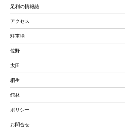
足利の情報誌
アクセス
駐車場
佐野
太田
桐生
館林
ポリシー
お問合せ