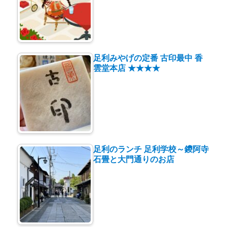
足利みやげの定番 古印最中 香
雲堂本店 ★★★★
足利のランチ 足利学校～鑁阿寺
石畳と大門通りのお店