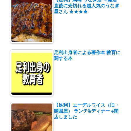
直後に売切れる超人気のうなぎ
屋さん ★★★★
足利出身者による著作本 教育に
関する本
【足利】エーデルワイス（旧・
開国屋） ランチ&ディナー ※閉
店しました