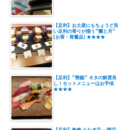
【足利】お土産にもちょうど良
い足利の香りが揃う”蘭と月”
[お香・骨董品] ★★★★
【足利】”勢鮨” ネタの鮮度良
し！セットメニューはお手頃
★★★★
【足利】鳥峰 うなぎ店 ～開店