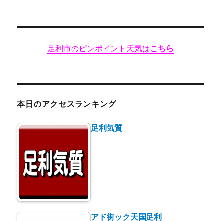
へ
の
足利市のピンポイント天気は
こちら
本日のアクセスランキング
足利気質
アド街ック天国足利