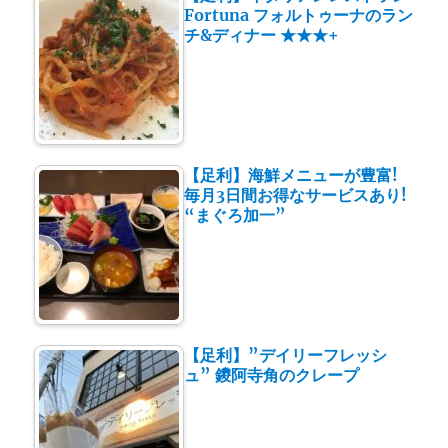
Fortuna フォルトゥーナのラン
チ&ディナー ★★★+
【足利】海鮮メニューが豊富!
毎月3日間お得なサービスあり!
“まぐろ加一”
【足利】”デイリーフレッシ
ュ” 鑁阿寺角のクレープ