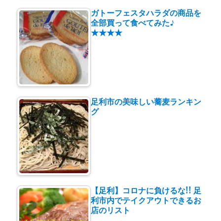
ガトーフェスタハラダの商品を
全部買って食べてみた♪
★★★★
足利市の美味しい蕎麦ランキン
グ
【足利】コロナに負けるな!! 足
利市内でテイクアウトできるお
店のリスト