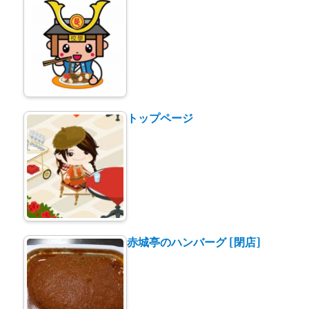
トップページ
赤城亭のハンバーグ [閉店]