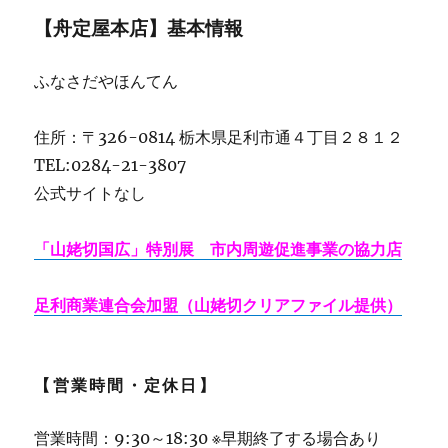
【舟定屋本店】基本情報
ふなさだやほんてん
住所：〒326-0814 栃木県足利市通４丁目２８１２
TEL:0284-21-3807
公式サイトなし
「山姥切国広」特別展 市内周遊促進事業の協力店
足利商業連合会加盟（山姥切クリアファイル提供）
【営業時間・定休日】
営業時間：9:30～18:30 ※早期終了する場合あり