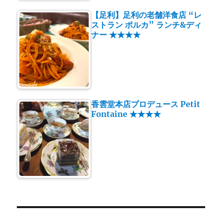
【足利】足利の老舗洋食店 “レ
ストラン ポルカ” ランチ&ディ
ナー ★★★★
香雲堂本店プロデュース Petit
Fontaine ★★★★