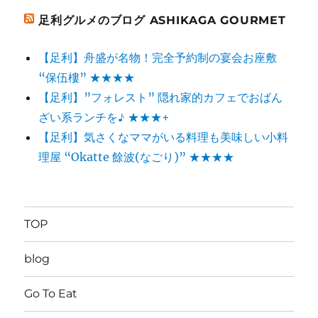
足利グルメのブログ ASHIKAGA GOURMET
【足利】舟盛が名物！完全予約制の宴会お座敷
“保伍樓” ★★★★
【足利】”フォレスト” 隠れ家的カフェでおばん
ざい系ランチを♪ ★★★+
【足利】気さくなママがいる料理も美味しい小料
理屋 “Okatte 餘波(なごり)” ★★★★
TOP
blog
Go To Eat