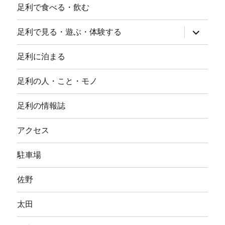
足利で食べる・飲む
サ
足利で見る・遊ぶ・体験する
ブ
メ
ニ
足利に泊まる
ュ
ー
を
足利の人・こと・モノ
展
開
足利の情報誌
アクセス
駐車場
佐野
太田