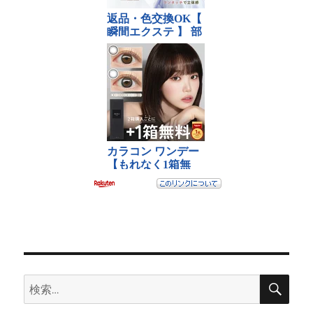
検
検
索
索: