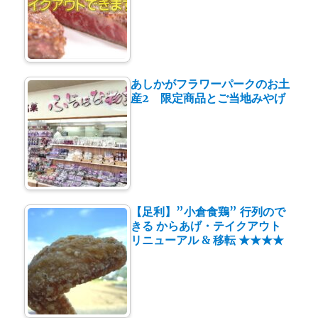
あしかがフラワーパークのお土
産2 限定商品とご当地みやげ
【足利】”小倉食鶏” 行列ので
きる からあげ・テイクアウト
リニューアル & 移転 ★★★★