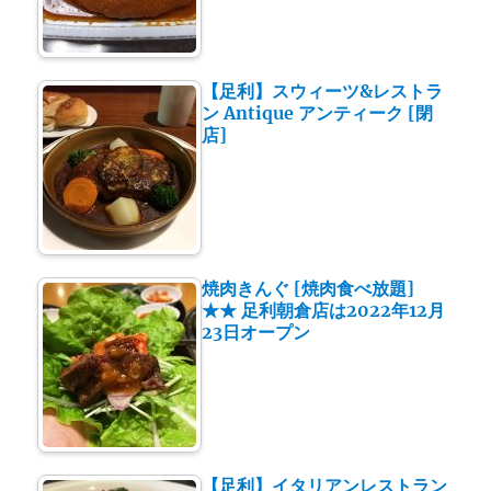
【足利】スウィーツ&レストラ
ン Antique アンティーク [閉
店]
焼肉きんぐ [焼肉食べ放題]
★★ 足利朝倉店は2022年12月
23日オープン
【足利】イタリアンレストラン