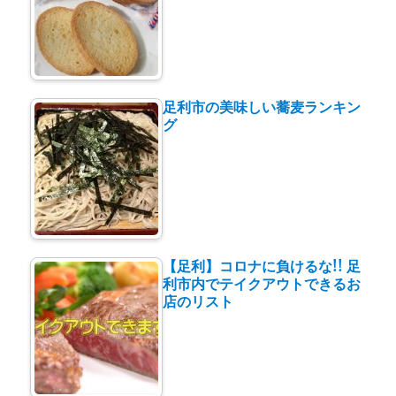
足利市の美味しい蕎麦ランキン
グ
【足利】コロナに負けるな!! 足
利市内でテイクアウトできるお
店のリスト