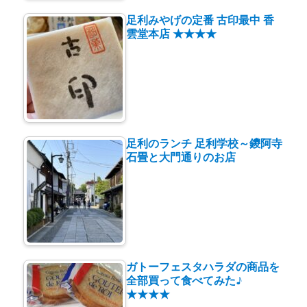
足利みやげの定番 古印最中 香
雲堂本店 ★★★★
足利のランチ 足利学校～鑁阿寺
石畳と大門通りのお店
ガトーフェスタハラダの商品を
全部買って食べてみた♪
★★★★