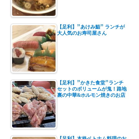
【足利】”あけみ鮨” ランチが
大人気のお寿司屋さん
【足利】”かきた食堂”ランチ
セットのボリュームが鬼！路地
裏の中華&ホルモン焼きのお店
【足利】本格ベトナム料理のお