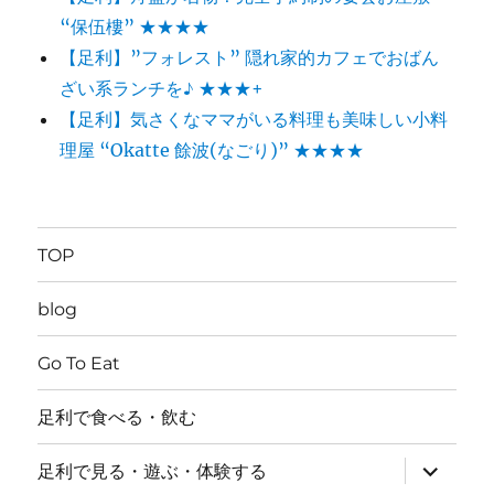
“保伍樓” ★★★★
【足利】”フォレスト” 隠れ家的カフェでおばん
ざい系ランチを♪ ★★★+
【足利】気さくなママがいる料理も美味しい小料
理屋 “Okatte 餘波(なごり)” ★★★★
TOP
blog
Go To Eat
足利で食べる・飲む
サ
足利で見る・遊ぶ・体験する
ブ