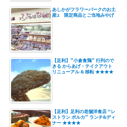
あしかがフラワーパークのお土
産2 限定商品とご当地みやげ
【足利】”小倉食鶏” 行列ので
きる からあげ・テイクアウト
リニューアル & 移転 ★★★★
【足利】足利の老舗洋食店 “レ
ストラン ポルカ” ランチ&ディ
ナー ★★★★