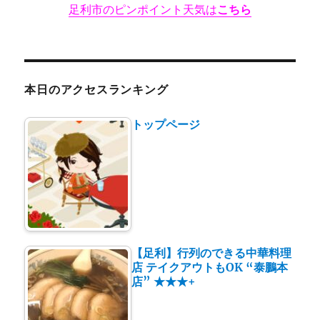
足利市のピンポイント天気は
こちら
に
本日のアクセスランキング
トップページ
【足利】行列のできる中華料理
店 テイクアウトもOK “泰鵬本
店” ★★★+