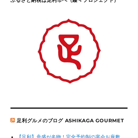
ふるさと納税は足利市へ（縷々プロジェクト）
足利グルメのブログ ASHIKAGA GOURMET
【足利】舟盛が名物！完全予約制の宴会お座敷