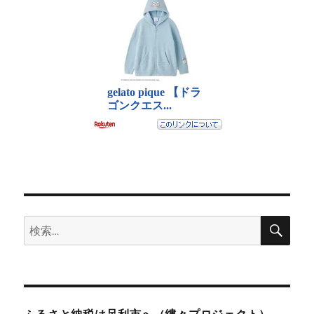
検
検
索
索: