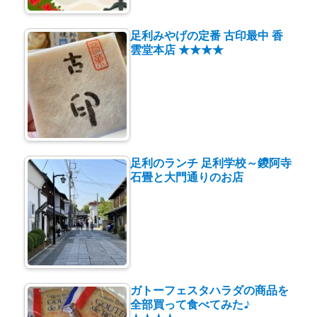
足利みやげの定番 古印最中 香
雲堂本店 ★★★★
足利のランチ 足利学校～鑁阿寺
石畳と大門通りのお店
ガトーフェスタハラダの商品を
全部買って食べてみた♪