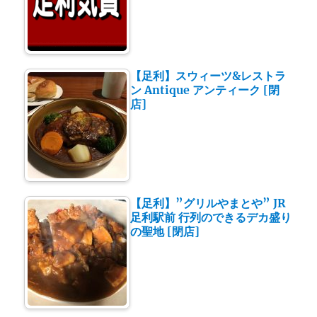
【足利】スウィーツ&レストラ
ン Antique アンティーク [閉
店]
【足利】”グリルやまとや” JR
足利駅前 行列のできるデカ盛り
の聖地 [閉店]