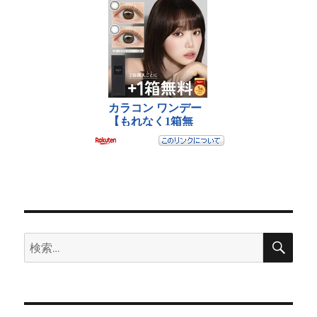
検
検
索
索: