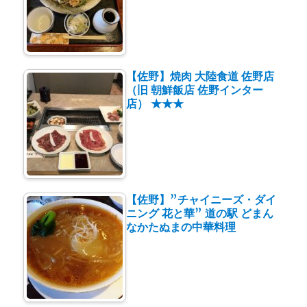
【佐野】焼肉 大陸食道 佐野店
（旧 朝鮮飯店 佐野インター
店） ★★★
【佐野】”チャイニーズ・ダイ
ニング 花と華” 道の駅 どまん
なかたぬまの中華料理