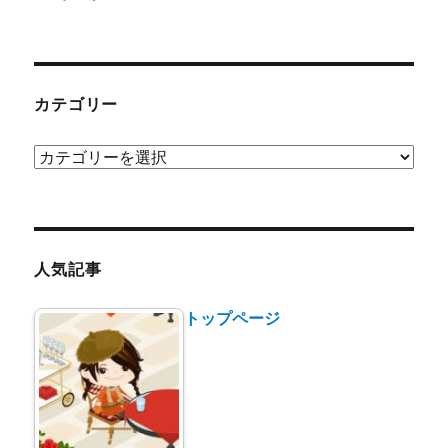
カテゴリー
カ
テ
ゴ
リ
ー
人気記事
トップページ