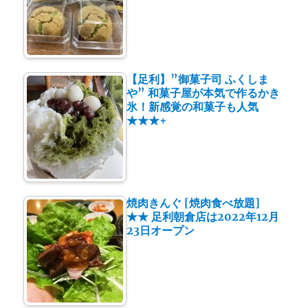
【足利】”御菓子司 ふくしま
や” 和菓子屋が本気で作るかき
氷！新感覚の和菓子も人気
★★★+
焼肉きんぐ [焼肉食べ放題]
★★ 足利朝倉店は2022年12月
23日オープン