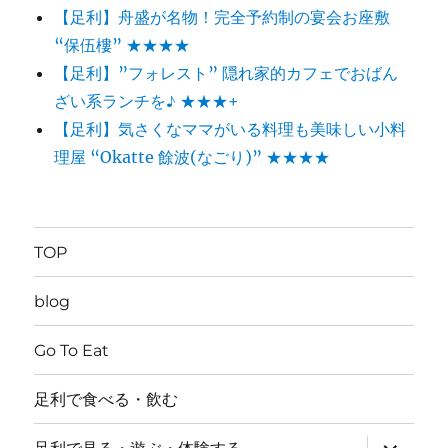
【足利】舟盛が名物！完全予約制の宴会お座敷
“保伍樓” ★★★★
【足利】”フォレスト” 隠れ家的カフェでおばん
ざい系ランチを♪ ★★★+
【足利】気さくなママがいる料理も美味しい小料
理屋 “Okatte 餘波(なごり)” ★★★★
TOP
blog
Go To Eat
足利で食べる・飲む
サ