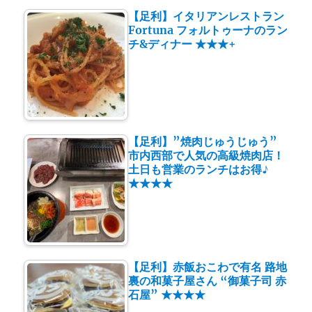
【足利】イタリアンレストラン
Fortuna フォルトゥーナのラン
チ&ディナー ★★★+
【足利】”焼肉じゅうじゅう”
市内西部で人気の高級焼肉店！
土日も営業のランチはお得♪
★★★★
【足利】赤飯おこわで有名 路地
裏の和菓子屋さん “御菓子司 赤
石屋” ★★★★