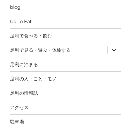
blog
Go To Eat
足利で食べる・飲む
サ
足利で見る・遊ぶ・体験する
ブ
メ
ニ
足利に泊まる
ュ
ー
を
足利の人・こと・モノ
展
開
足利の情報誌
アクセス
駐車場