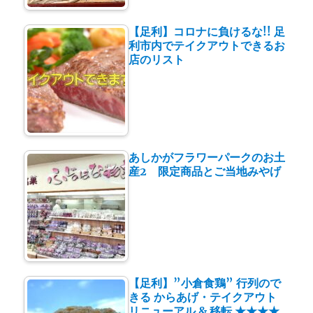
【足利】コロナに負けるな!! 足
利市内でテイクアウトできるお
店のリスト
あしかがフラワーパークのお土
産2 限定商品とご当地みやげ
【足利】”小倉食鶏” 行列ので
きる からあげ・テイクアウト
リニューアル & 移転 ★★★★