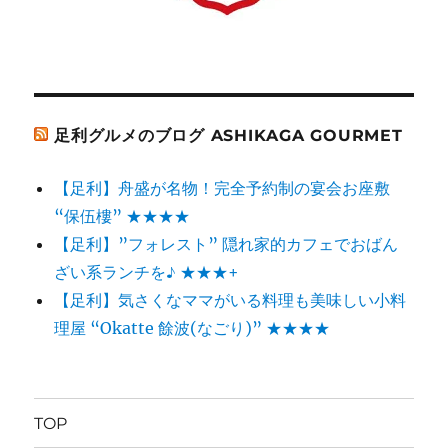
足利グルメのブログ ASHIKAGA GOURMET
【足利】舟盛が名物！完全予約制の宴会お座敷
“保伍樓” ★★★★
【足利】”フォレスト” 隠れ家的カフェでおばん
ざい系ランチを♪ ★★★+
【足利】気さくなママがいる料理も美味しい小料
理屋 “Okatte 餘波(なごり)” ★★★★
TOP