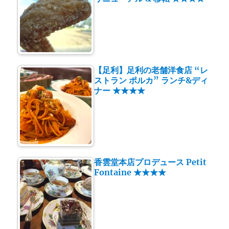
【足利】足利の老舗洋食店 “レ
ストラン ポルカ” ランチ&ディ
ナー ★★★★
香雲堂本店プロデュース Petit
Fontaine ★★★★