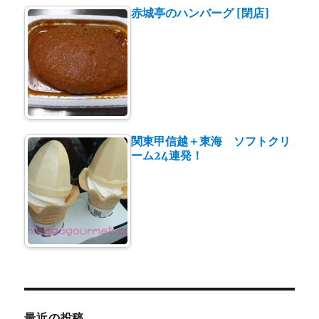
赤城亭のハンバーグ [閉店]
関東甲信越＋東海 ソフトクリ
ーム24連発！
最近の投稿