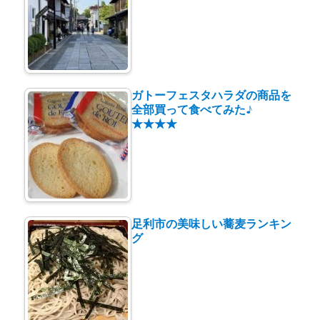
ガトーフェスタハラダの商品を
全部買って食べてみた♪
★★★★
足利市の美味しい蕎麦ランキン
グ