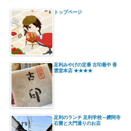
トップページ
足利みやげの定番 古印最中 香
雲堂本店 ★★★★
足利のランチ 足利学校～鑁阿寺
石畳と大門通りのお店