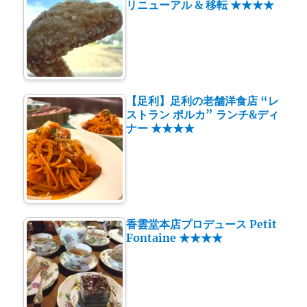
リニューアル & 移転 ★★★★
【足利】足利の老舗洋食店 “レ
ストラン ポルカ” ランチ&ディ
ナー ★★★★
香雲堂本店プロデュース Petit
Fontaine ★★★★