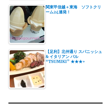
関東甲信越＋東海 ソフトクリ
ーム24連発！
【足利】北仲通り スパニッシュ
& イタリアン バル
“TSUMIKI” ★★★+