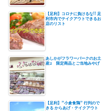
【足利】コロナに負けるな!! 足
利市内でテイクアウトできるお
店のリスト
あしかがフラワーパークのお土
産2 限定商品とご当地みやげ
【足利】”小倉食鶏” 行列ので
きる からあげ・テイクアウト