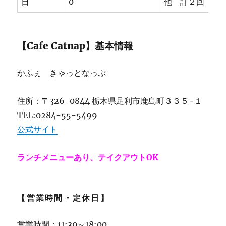
日
0
他 計２回
【Cafe Catnap】基本情報
かふぇ きゃっとなっぷ
住所：〒326-0844 栃木県足利市鹿島町３３５−１
TEL:0284-55-5499
公式サイト
ランチメニューあり、テイクアウトOK
【営業時間・定休日】
営業時間：11:30～18:00