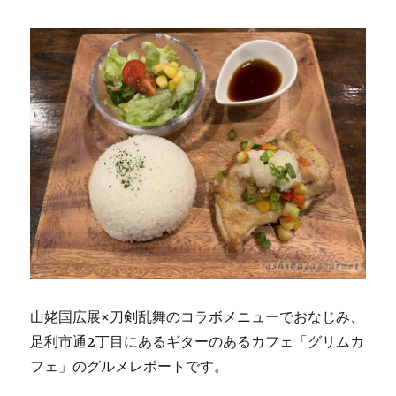
山姥国広展×刀剣乱舞のコラボメニューでおなじみ、
足利市通2丁目にあるギターのあるカフェ「グリムカ
フェ」のグルメレポートです。