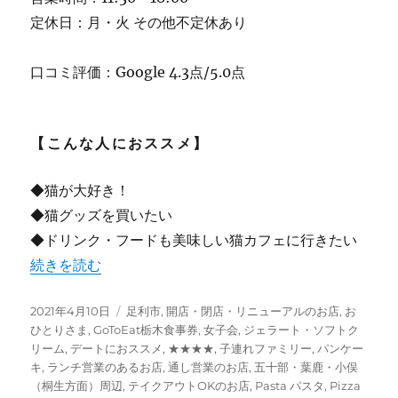
定休日：月・火 その他不定休あり
口コミ評価：Google 4.3点/5.0点
【こんな人におススメ】
◆猫が大好き！
◆猫グッズを買いたい
◆ドリンク・フードも美味しい猫カフェに行きたい
“【足利】”Catnap キャットナップ” お店から猫を眺め
続きを読む
投
カ
2021年4月10日
足利市
,
開店・閉店・リニューアルのお店
,
お
稿
テ
ひとりさま
,
GoToEat栃木食事券
,
女子会
,
ジェラート・ソフトク
日:
ゴ
リーム
,
デートにおススメ
,
★★★★
,
子連れファミリー
,
パンケー
リ
キ
,
ランチ営業のあるお店
,
通し営業のお店
,
五十部・葉鹿・小俣
ー
（桐生方面）周辺
,
テイクアウトOKのお店
,
Pasta パスタ
,
Pizza