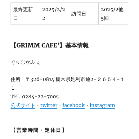
最終更新
2025/2/2
2025/2他
訪問日
日
2
5回
【GRIMM CAFE’】基本情報
ぐりむかふぇ
住所：〒326-0814 栃木県足利市通2−２６５４−１
１
TEL:0284-22-7005
公式サイト
・
twitter
・
facebook
・
instagram
【営業時間・定休日】