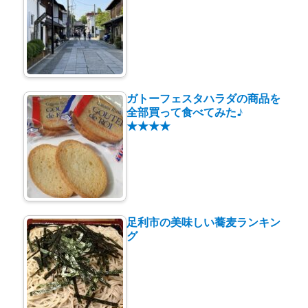
ガトーフェスタハラダの商品を
全部買って食べてみた♪
★★★★
足利市の美味しい蕎麦ランキン
グ