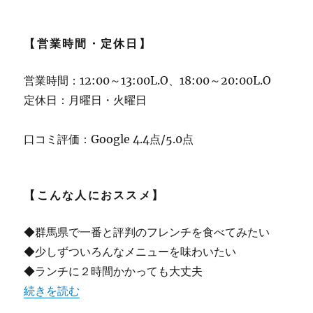
【営業時間・定休日】
営業時間：12:00～13:00L.O、18:00～20:00L.O
定休日：月曜日・火曜日
口コミ評価：Google 4.4点/5.0点
【こんな人におススメ】
◆群馬県で一番と評判のフレンチを食べてみたい
◆少しずついろんなメニューを味わいたい
◆ランチに２時間かかっても大丈夫
“【桐生】フレンチの超有名店 「シュマンドール」2022.3.
続きを読む