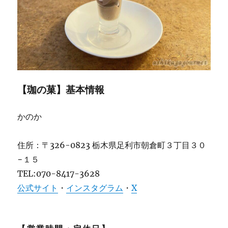
【珈の菓】基本情報
かのか
住所：〒326-0823 栃木県足利市朝倉町３丁目３０
−１５
TEL:070-8417-3628
公式サイト
・
インスタグラム
・
X