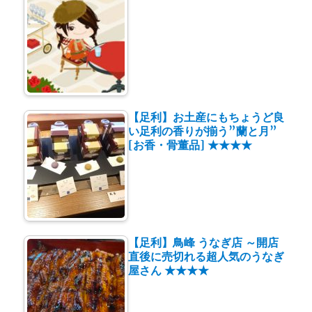
【足利】お土産にもちょうど良
い足利の香りが揃う”蘭と月”
[お香・骨董品] ★★★★
【足利】鳥峰 うなぎ店 ～開店
直後に売切れる超人気のうなぎ
屋さん ★★★★