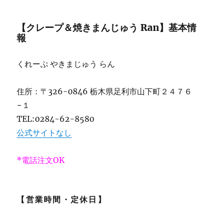
【クレープ＆焼きまんじゅう Ran】基本情
報
くれーぷ やきまじゅう らん
住所：〒326-0846 栃木県足利市山下町２４７６
−１
TEL:0284-62-8580
公式サイトなし
*電話注文OK
【営業時間・定休日】