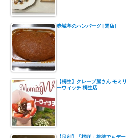
赤城亭のハンバーグ [閉店]
【桐生】クレープ屋さん モミリ
ーウィッチ 桐生店
【足利】「桜咲」接待でもデー