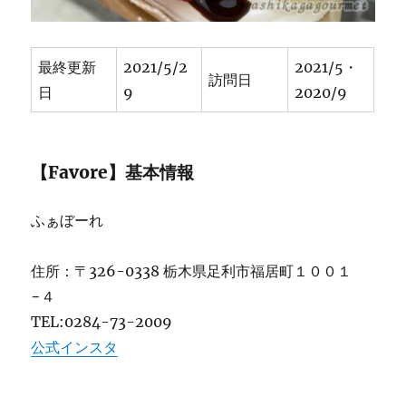
最終更新
2021/5/2
2021/5・
訪問日
日
9
2020/9
【Favore】基本情報
ふぁぼーれ
住所：〒326-0338 栃木県足利市福居町１００１
−４
TEL:0284-73-2009
公式インスタ