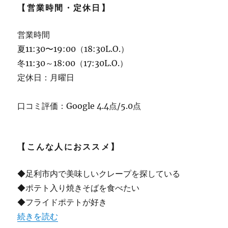
【営業時間・定休日】
営業時間
夏11:30〜19:00（18:30L.O.）
冬11:30～18:00（17:30L.O.）
定休日：月曜日
口コミ評価：Google 4.4点/5.0点
【こんな人におススメ】
◆足利市内で美味しいクレープを探している
◆ポテト入り焼きそばを食べたい
◆フライドポテトが好き
“【足利】クレープ&ポテト入り焼きそばのお店 ファボーレ
続きを読む