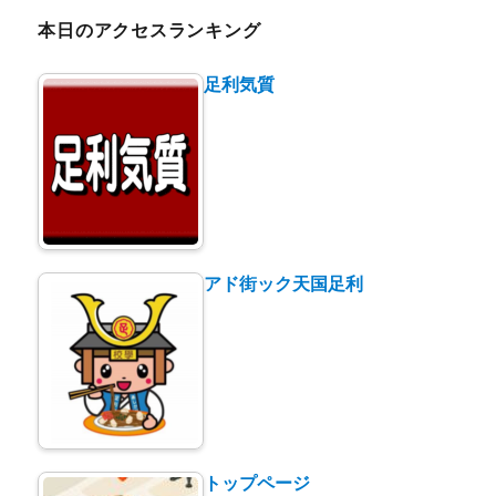
本日のアクセスランキング
足利気質
アド街ック天国足利
トップページ