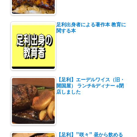
足利出身者による著作本 教育に
関する本
【足利】エーデルワイス（旧・
開国屋） ランチ&ディナー ※閉
店しました
【足利】”咲々” 昼から飲める