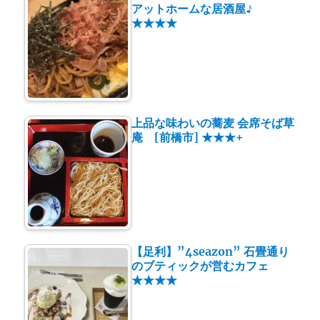
アットホームな居酒屋♪
★★★★
上品な味わいの蕎麦 会席そば草
庵 [前橋市] ★★★+
【足利】”4seazon” 石畳通り
のブティックが営むカフェ
★★★★