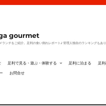
a gourmet
メランチをご紹介。足利の食い倒れレポート♪ 管理人独自のランキングもあ
む
足利で見る・遊ぶ・体験する
足利に泊まる
足利
ー
お問合せ