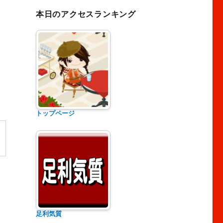
本日のアクセスランキング
トップページ
足利気質