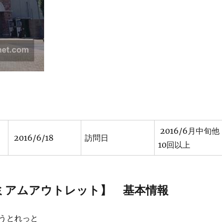
2016/6月中旬他
2016/6/18
訪問日
10回以上
ミアムアウトレット】 基本情報
うとれっと