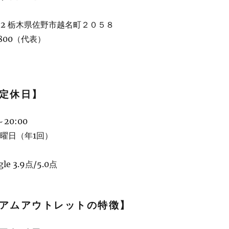
822 栃木県佐野市越名町２０５８
-5800（代表）
定休日】
20:00
木曜日（年1回）
e 3.9点/5.0点
アムアウトレットの特徴】