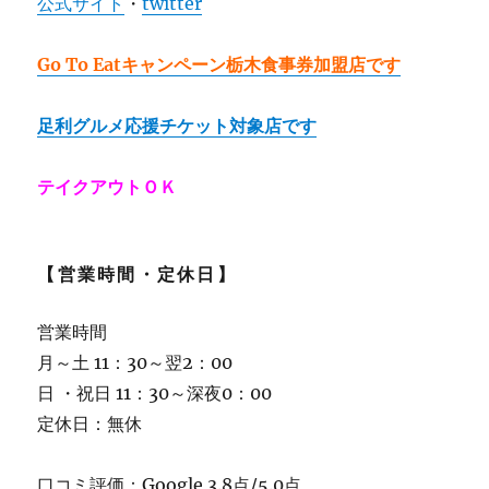
公式サイト
・
twitter
Go To Eatキャンペーン栃木食事券加盟店です
足利グルメ応援チケット対象店です
テイクアウトＯＫ
【営業時間・定休日】
営業時間
月～土 11：30～翌2：00
日 ・祝日 11：30～深夜0：00
定休日：無休
口コミ評価：Google 3.8点/5.0点