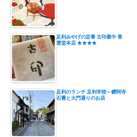
足利みやげの定番 古印最中 香
雲堂本店 ★★★★
足利のランチ 足利学校～鑁阿寺
石畳と大門通りのお店