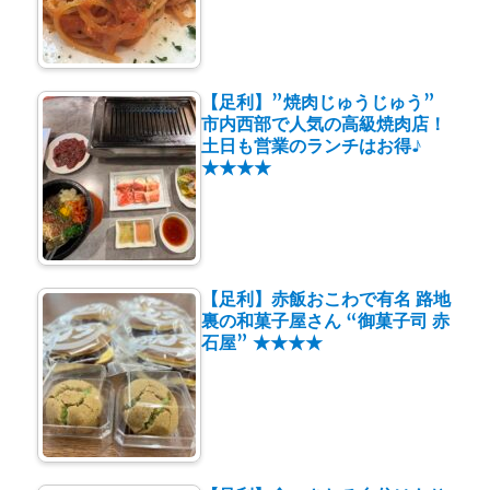
【足利】”焼肉じゅうじゅう”
市内西部で人気の高級焼肉店！
土日も営業のランチはお得♪
★★★★
【足利】赤飯おこわで有名 路地
裏の和菓子屋さん “御菓子司 赤
石屋” ★★★★