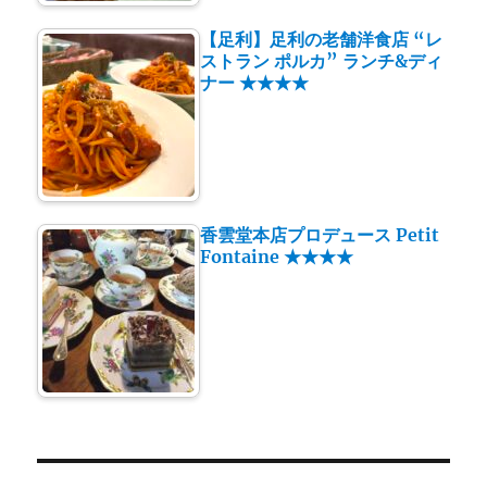
【足利】足利の老舗洋食店 “レ
ストラン ポルカ” ランチ&ディ
ナー ★★★★
香雲堂本店プロデュース Petit
Fontaine ★★★★