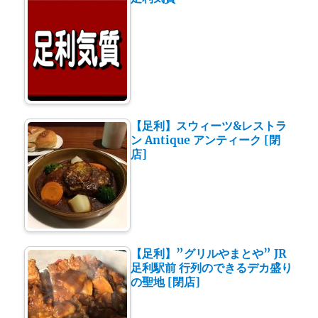
【足利】スウィーツ&レストラ
ン Antique アンティーク [閉
店]
【足利】”グリルやまとや” JR
足利駅前 行列のできるデカ盛り
の聖地 [閉店]