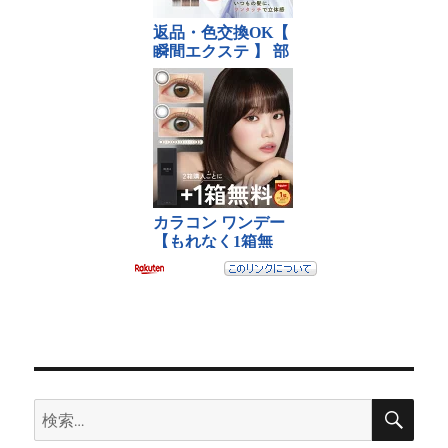
検
検
索
索: