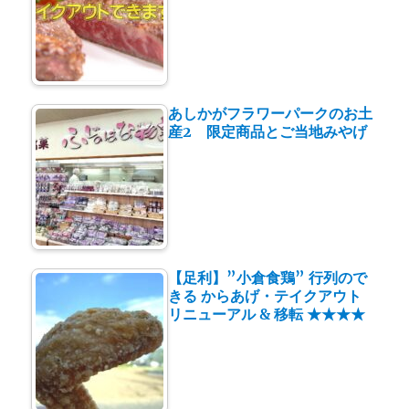
あしかがフラワーパークのお土
産2 限定商品とご当地みやげ
【足利】”小倉食鶏” 行列ので
きる からあげ・テイクアウト
リニューアル & 移転 ★★★★