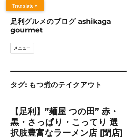
Translate »
足利グルメのブログ ashikaga
gourmet
メニュー
タグ:
もつ煮のテイクアウト
【足利】”麺屋 つの田” 赤・
黒・さっぱり・こってり 選
択肢豊富なラーメン店 [閉店]