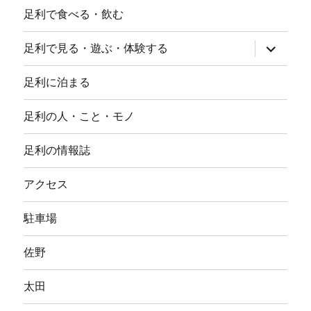
足利で食べる・飲む
サ
足利で見る・遊ぶ・体験する
ブ
メ
ニ
足利に泊まる
ュ
ー
を
足利の人・こと・モノ
展
開
足利の情報誌
アクセス
駐車場
佐野
太田