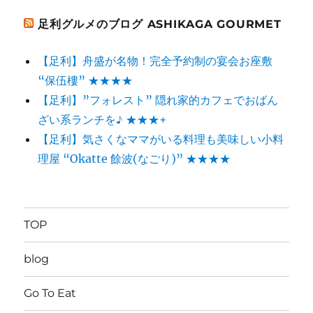
足利グルメのブログ ASHIKAGA GOURMET
【足利】舟盛が名物！完全予約制の宴会お座敷
“保伍樓” ★★★★
【足利】”フォレスト” 隠れ家的カフェでおばん
ざい系ランチを♪ ★★★+
【足利】気さくなママがいる料理も美味しい小料
理屋 “Okatte 餘波(なごり)” ★★★★
TOP
blog
Go To Eat