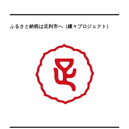
ふるさと納税は足利市へ（縷々プロジェクト）