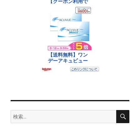
検
検
索
索: