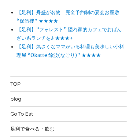
【足利】舟盛が名物！完全予約制の宴会お座敷
“保伍樓” ★★★★
【足利】”フォレスト” 隠れ家的カフェでおばん
ざい系ランチを♪ ★★★+
【足利】気さくなママがいる料理も美味しい小料
理屋 “Okatte 餘波(なごり)” ★★★★
TOP
blog
Go To Eat
足利で食べる・飲む