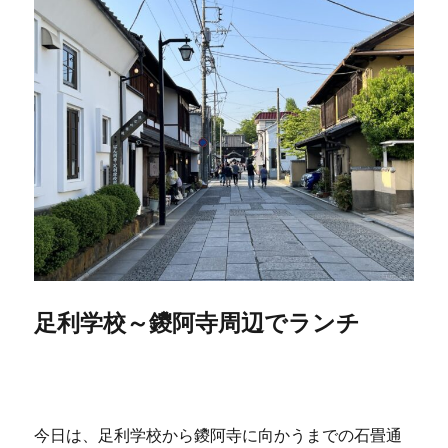
足利学校～鑁阿寺周辺でランチ
今日は、足利学校から鑁阿寺に向かうまでの石畳通