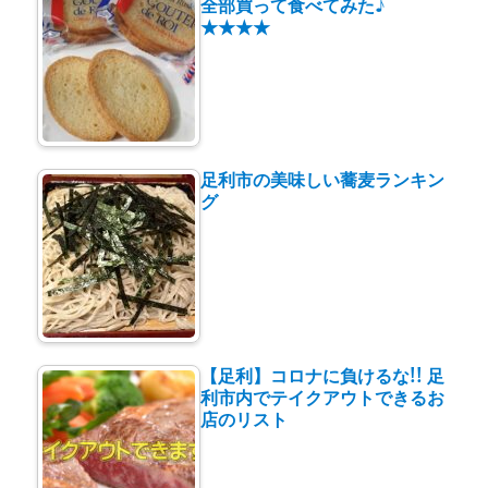
全部買って食べてみた♪
★★★★
足利市の美味しい蕎麦ランキン
グ
【足利】コロナに負けるな!! 足
利市内でテイクアウトできるお
店のリスト