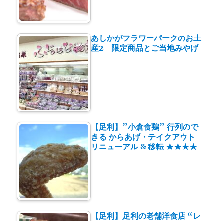
あしかがフラワーパークのお土
産2 限定商品とご当地みやげ
【足利】”小倉食鶏” 行列ので
きる からあげ・テイクアウト
リニューアル & 移転 ★★★★
【足利】足利の老舗洋食店 “レ