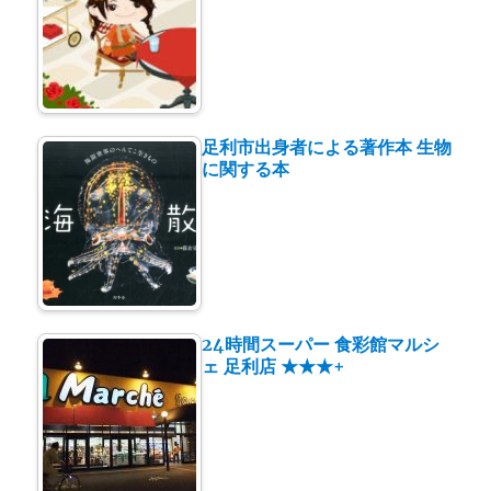
足利市出身者による著作本 生物
に関する本
24時間スーパー 食彩館マルシ
ェ 足利店 ★★★+