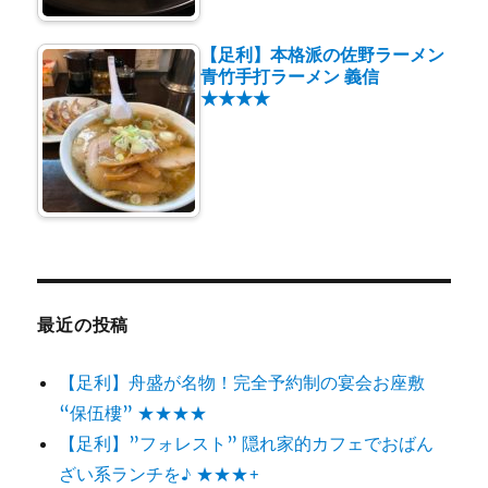
【足利】本格派の佐野ラーメン
青竹手打ラーメン 義信
★★★★
最近の投稿
【足利】舟盛が名物！完全予約制の宴会お座敷
“保伍樓” ★★★★
【足利】”フォレスト” 隠れ家的カフェでおばん
ざい系ランチを♪ ★★★+