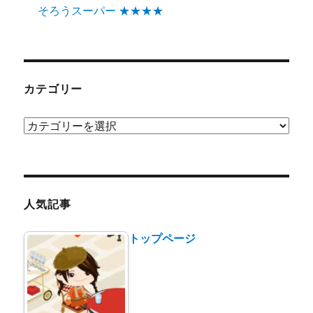
そろうスーパー ★★★★
カテゴリー
カ
テ
ゴ
リ
ー
人気記事
トップページ