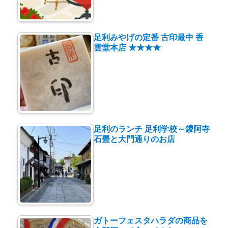
足利みやげの定番 古印最中 香
雲堂本店 ★★★★
足利のランチ 足利学校～鑁阿寺
石畳と大門通りのお店
ガトーフェスタハラダの商品を