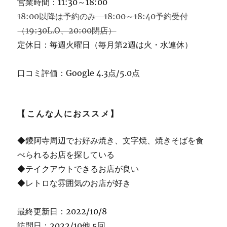
営業時間：11:30～18:00
18:00以降は予約のみ 18:00～18:40予約受付
（19:30L.O、20:00閉店）
定休日：毎週火曜日（毎月第2週は火・水連休）
口コミ評価：Google 4.3点/5.0点
【こんな人におススメ】
◆鑁阿寺周辺でお好み焼き、文字焼、焼きそばを食
べられるお店を探している
◆テイクアウトできるお店が良い
◆レトロな雰囲気のお店が好き
最終更新日：2022/10/8
訪問日：2022/10他 5回