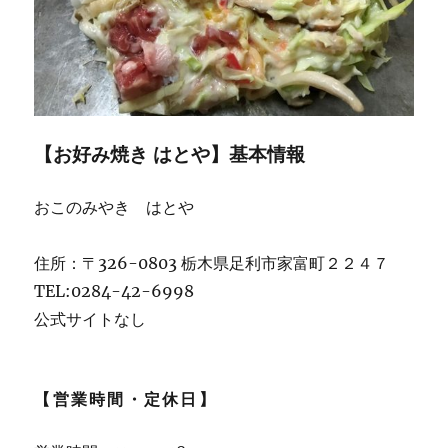
門
通
り
の
お
店
に
【お好み焼き はとや】基本情報
おこのみやき はとや
住所：〒326-0803 栃木県足利市家富町２２４７
TEL:0284-42-6998
公式サイトなし
【営業時間・定休日】