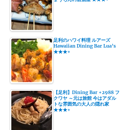
足利のハワイ料理 ルアーズ
Hawaiian Dining Bar Lua’s
★★★+
【足利】Dining Bar +2988 フ
クワヤ ～元は旅館 今はアダル
トな雰囲気の大人の隠れ家
★★★+