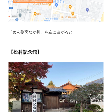
「めん割烹なか川」を左に曲がると
【松村記念館】