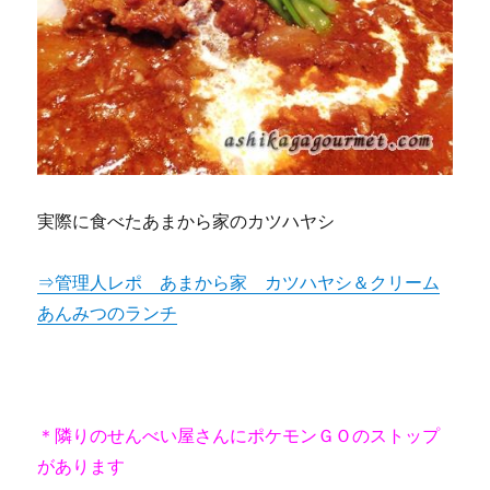
実際に食べたあまから家のカツハヤシ
⇒管理人レポ あまから家 カツハヤシ＆クリーム
あんみつのランチ
＊隣りのせんべい屋さんにポケモンＧＯのストップ
があります