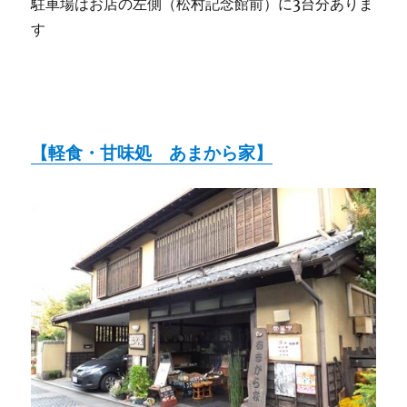
駐車場はお店の左側（松村記念館前）に3台分ありま
す
【軽食・甘味処 あまから家】