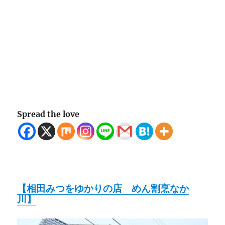
Spread the love
【相田みつをゆかりの店 めん割烹なか
川】