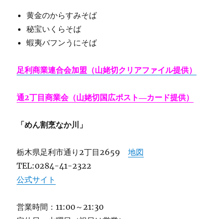
黄金のからすみそば
秘宝いくらそば
蝦夷バフンうにそば
足利商業連合会加盟（山姥切クリアファイル提供）
通2丁目商業会（山姥切国広ポスト―カード提供）
「めん割烹なか川」
栃木県足利市通り2丁目2659
地図
TEL:0284-41-2322
公式サイト
営業時間：11:00～21:30