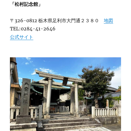
「松村記念館」
〒326-0812 栃木県足利市大門通２３８０
地図
TEL:0284-41-2646
公式サイト