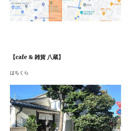
【cafe & 雑貨 八蔵】
はちくら