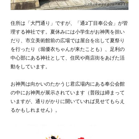
住所は「大門通り」ですが、「通2丁目奉公会」が管
理する神社です。夏休みには小学生がお神輿を担い
だり、市立美術館前の広場では屋台を出して夏祭り
を行ったり（堀優衣ちゃんが来たことも）、足利の
中心部にある神社として、住民や商店街をあげた活
動をしています。
お神輿は向かいのたかうじ君広場内にある奉公会館
の中にお神輿が展示されています（普段は締まって
いますが、通りがかりに開いていれば見せてもらえ
るかもしれません）。