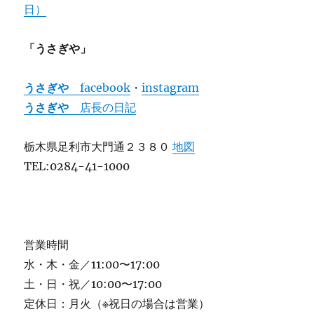
日）
「うさぎや」
うさぎや
facebook
・
instagram
うさぎや
店長の日記
栃木県足利市大門通２３８０
地図
TEL:0284-41-1000
営業時間
水・木・金／11:00〜17:00
土・日・祝／10:00〜17:00
定休日：月火（※祝日の場合は営業）