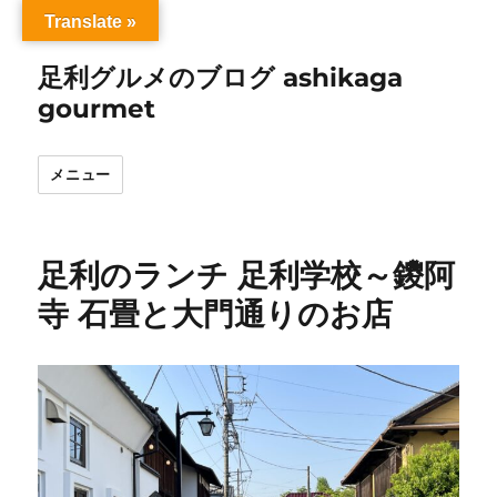
Translate »
足利グルメのブログ ashikaga
gourmet
メニュー
足利のランチ 足利学校～鑁阿
寺 石畳と大門通りのお店