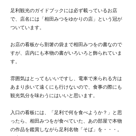
足利観光のガイドブックには必ず載っているお店
で、店名には「相田みつをゆかりの店」という冠が
ついています。
お店の看板から割箸の袋まで相田みつをの書なので
すが、店内にも本物の書がいろいろと飾られていま
す。
雰囲気はとってもいいですし、電車で来られる方は
あまり歩いて遠くにも行けないので、食事の際にも
観光気分を味わうにはいいと思います。
入口の看板には、「足利で何を食べようか？」と思
ったら、相田みつをが食べていた、あの部屋で本物
の作品を鑑賞しながら足利名物「そば」を・・・。