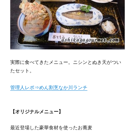
実際に食べてきたメニュー。ニシンとぬき天がつい
たセット。
管理人レポ⇒めん割烹なか川ランチ
【オリジナルメニュー】
最近登場した豪華食材を使ったお蕎麦