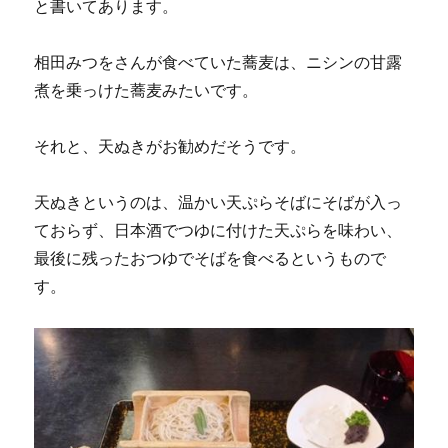
と書いてあります。
相田みつをさんが食べていた蕎麦は、ニシンの甘露
煮を乗っけた蕎麦みたいです。
それと、天ぬきがお勧めだそうです。
天ぬきというのは、温かい天ぷらそばにそばが入っ
ておらず、日本酒でつゆに付けた天ぷらを味わい、
最後に残ったおつゆでそばを食べるというもので
す。