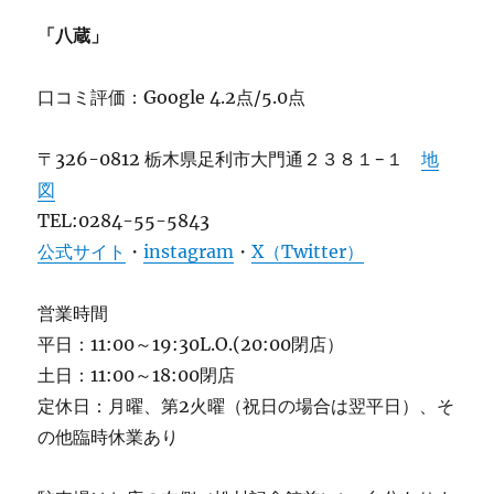
「八蔵」
口コミ評価：Google 4.2点/5.0点
〒326-0812 栃木県足利市大門通２３８１−１
地
図
TEL:0284-55-5843
公式サイト
・
instagram
・
X（Twitter）
営業時間
平日：11:00～19:30L.O.(20:00閉店）
土日：11:00～18:00閉店
定休日：月曜、第2火曜（祝日の場合は翌平日）、そ
の他臨時休業あり