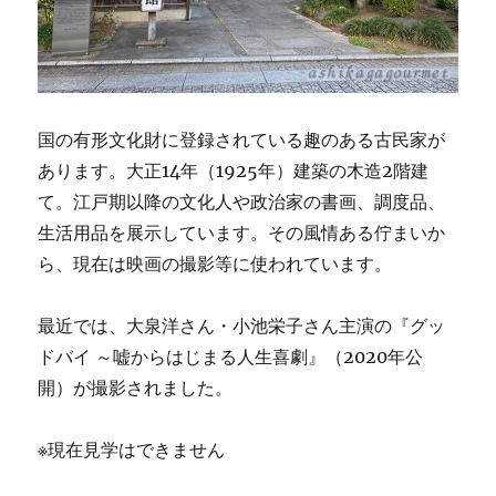
国の有形文化財に登録されている趣のある古民家が
あります。大正14年（1925年）建築の木造2階建
て。江戸期以降の文化人や政治家の書画、調度品、
生活用品を展示しています。その風情ある佇まいか
ら、現在は映画の撮影等に使われています。
最近では、大泉洋さん・小池栄子さん主演の『グッ
ドバイ ～嘘からはじまる人生喜劇』（2020年公
開）が撮影されました。
※現在見学はできません