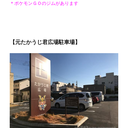
＊ポケモンＧＯのジムがあります
【元たかうじ君広場駐車場】